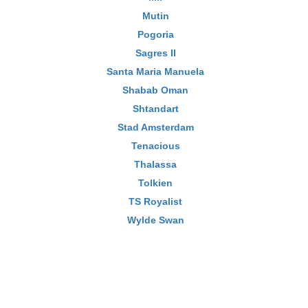
Mutin
Pogoria
Sagres II
Santa Maria Manuela
Shabab Oman
Shtandart
Stad Amsterdam
Tenacious
Thalassa
Tolkien
TS Royalist
Wylde Swan