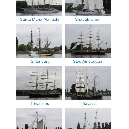
Santa Maria Manuela
Shabab Oman
Shtandart
Stad Amsterdam
Tenacious
Thalassa