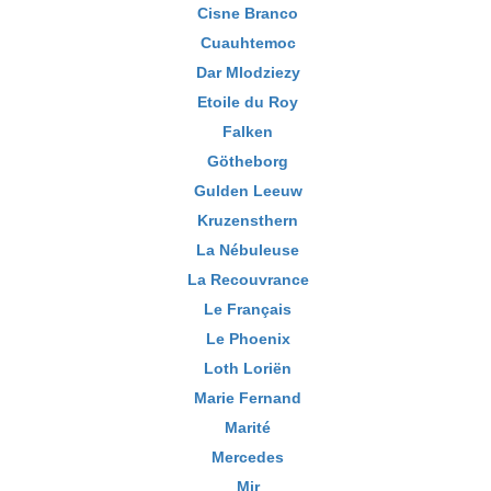
Cisne Branco
Cuauhtemoc
Dar Mlodziezy
Etoile du Roy
Falken
Götheborg
Gulden Leeuw
Kruzensthern
La Nébuleuse
La Recouvrance
Le Français
Le Phoenix
Loth Loriën
Marie Fernand
Marité
Mercedes
Mir