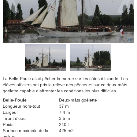
La Belle-Poule allait pêcher la morue sur les côtes d’Islande. Les
élèves officiers ont pris la relève des pêcheurs sur ce deux-mâts
goélette capable d’affronter les conditions les plus difficiles.
Belle-Poule
Deux-mâts goélette
Longueur hors-tout
37 m
Largeur
7.4 m
Tirant d'eau
3.5 m
Poids
240 t
Surface maximale de la
425 m2
voilure