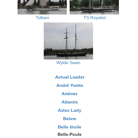
Tolkien
TS Royalist
Wylde Swan
Actual Leader
André Yvette
Artémis
Atlantis
Aztec Lady
Belem
Belle étoile
Belle-Poule