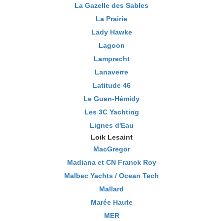
La Gazelle des Sables
La Prairie
Lady Hawke
Lagoon
Lamprecht
Lanaverre
Latitude 46
Le Guen-Hémidy
Les 3C Yachting
Lignes d'Eau
Loik Lesaint
MacGregor
Madiana et CN Franck Roy
Malbec Yachts / Ocean Tech
Mallard
Marée Haute
MER