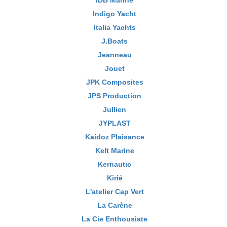
IDB Marine
Indigo Yacht
Italia Yachts
J.Boats
Jeanneau
Jouet
JPK Composites
JPS Production
Jullien
JYPLAST
Kaidoz Plaisance
Kelt Marine
Kernautic
Kirié
L'atelier Cap Vert
La Carène
La Cie Enthousiate