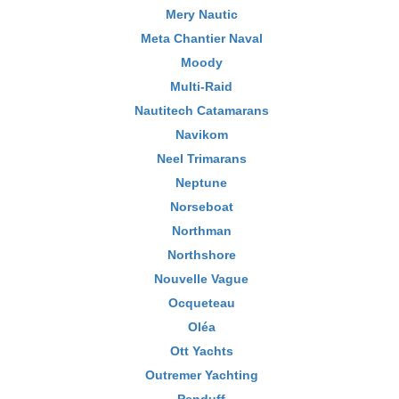
Mery Nautic
Meta Chantier Naval
Moody
Multi-Raid
Nautitech Catamarans
Navikom
Neel Trimarans
Neptune
Norseboat
Northman
Northshore
Nouvelle Vague
Ocqueteau
Oléa
Ott Yachts
Outremer Yachting