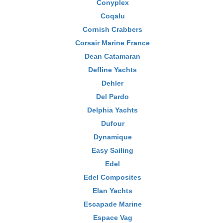
Conyplex
Coqalu
Cornish Crabbers
Corsair Marine France
Dean Catamaran
Defline Yachts
Dehler
Del Pardo
Delphia Yachts
Dufour
Dynamique
Easy Sailing
Edel
Edel Composites
Elan Yachts
Escapade Marine
Espace Vag