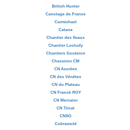
British Hunter
Canotage de France
Carmichael
Catana
Chantier des Ileaux
Chantier Loctudy
Chantiers Gouteron
Chassiron CM
CN Azuréen
CN des Vénètes
CN du Plateau
CN Franck ROY
CN Mercator
CN Tricat
CNSO
Cobramold