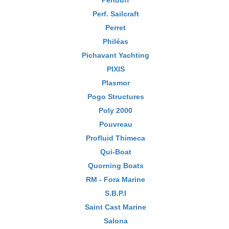
Penduff
Perf. Sailcraft
Perret
Philéas
Pichavant Yachting
PIXIS
Plasmor
Pogo Structures
Poly 2000
Pouvreau
Profluid Thimeca
Qui-Boat
Quorning Boats
RM - Fora Marine
S.B.P.I
Saint Cast Marine
Salona