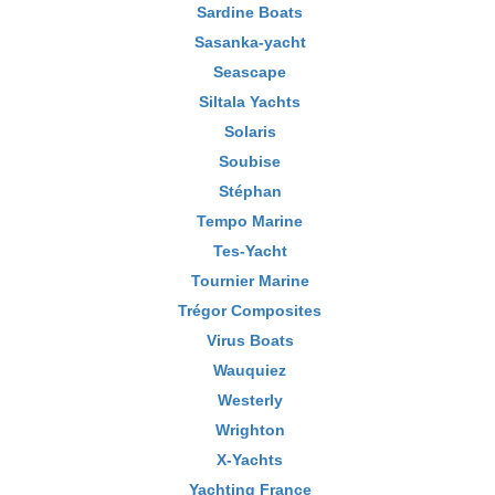
Sardine Boats
Sasanka-yacht
Seascape
Siltala Yachts
Solaris
Soubise
Stéphan
Tempo Marine
Tes-Yacht
Tournier Marine
Trégor Composites
Virus Boats
Wauquiez
Westerly
Wrighton
X-Yachts
Yachting France