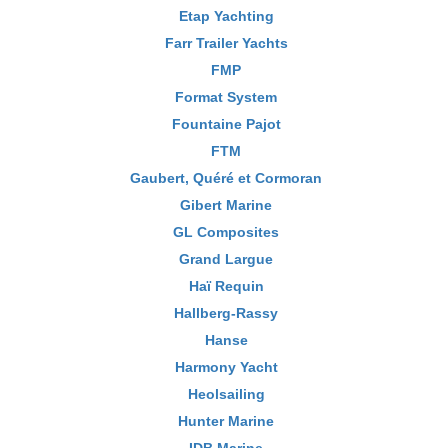
Etap Yachting
Farr Trailer Yachts
FMP
Format System
Fountaine Pajot
FTM
Gaubert, Quéré et Cormoran
Gibert Marine
GL Composites
Grand Largue
Haï Requin
Hallberg-Rassy
Hanse
Harmony Yacht
Heolsailing
Hunter Marine