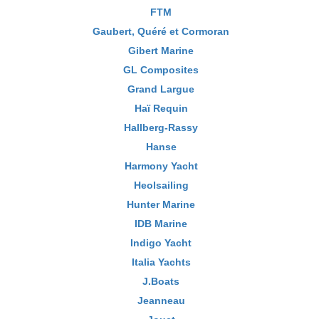
FTM
Gaubert, Quéré et Cormoran
Gibert Marine
GL Composites
Grand Largue
Haï Requin
Hallberg-Rassy
Hanse
Harmony Yacht
Heolsailing
Hunter Marine
IDB Marine
Indigo Yacht
Italia Yachts
J.Boats
Jeanneau