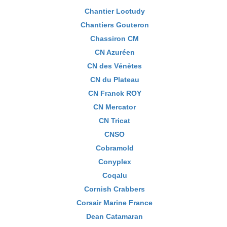
Chantier Loctudy
Chantiers Gouteron
Chassiron CM
CN Azuréen
CN des Vénètes
CN du Plateau
CN Franck ROY
CN Mercator
CN Tricat
CNSO
Cobramold
Conyplex
Coqalu
Cornish Crabbers
Corsair Marine France
Dean Catamaran