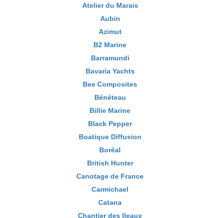
Atelier du Marais
Aubin
Azimut
B2 Marine
Barramundi
Bavaria Yachts
Bee Composites
Bénéteau
Billie Marine
Black Pepper
Boatique Diffusion
Boréal
British Hunter
Canotage de France
Carmichael
Catana
Chantier des Ileaux