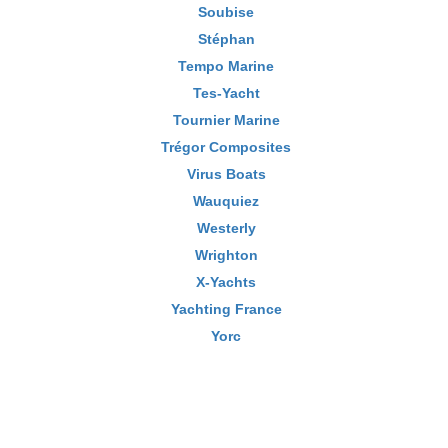
Soubise
Stéphan
Tempo Marine
Tes-Yacht
Tournier Marine
Trégor Composites
Virus Boats
Wauquiez
Westerly
Wrighton
X-Yachts
Yachting France
Yorc