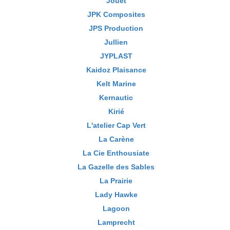
Jouet
JPK Composites
JPS Production
Jullien
JYPLAST
Kaidoz Plaisance
Kelt Marine
Kernautic
Kirié
L'atelier Cap Vert
La Carène
La Cie Enthousiate
La Gazelle des Sables
La Prairie
Lady Hawke
Lagoon
Lamprecht