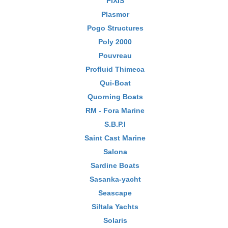
PIXIS
Plasmor
Pogo Structures
Poly 2000
Pouvreau
Profluid Thimeca
Qui-Boat
Quorning Boats
RM - Fora Marine
S.B.P.I
Saint Cast Marine
Salona
Sardine Boats
Sasanka-yacht
Seascape
Siltala Yachts
Solaris