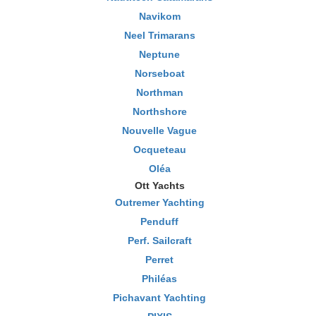
Navikom
Neel Trimarans
Neptune
Norseboat
Northman
Northshore
Nouvelle Vague
Ocqueteau
Oléa
Ott Yachts
Outremer Yachting
Penduff
Perf. Sailcraft
Perret
Philéas
Pichavant Yachting