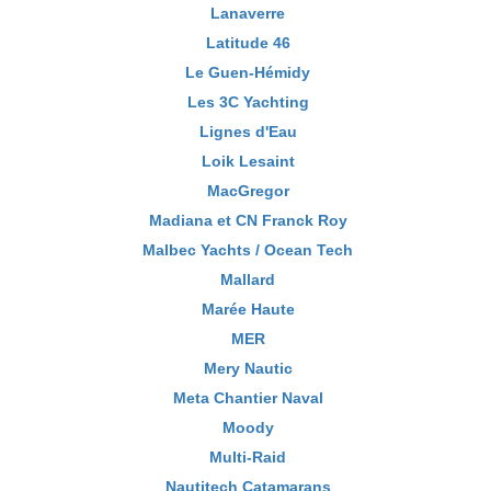
Lanaverre
Latitude 46
Le Guen-Hémidy
Les 3C Yachting
Lignes d'Eau
Loik Lesaint
MacGregor
Madiana et CN Franck Roy
Malbec Yachts / Ocean Tech
Mallard
Marée Haute
MER
Mery Nautic
Meta Chantier Naval
Moody
Multi-Raid
Nautitech Catamarans