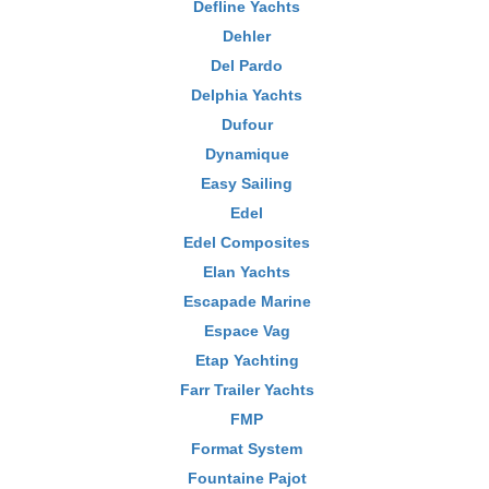
Defline Yachts
Dehler
Del Pardo
Delphia Yachts
Dufour
Dynamique
Easy Sailing
Edel
Edel Composites
Elan Yachts
Escapade Marine
Espace Vag
Etap Yachting
Farr Trailer Yachts
FMP
Format System
Fountaine Pajot