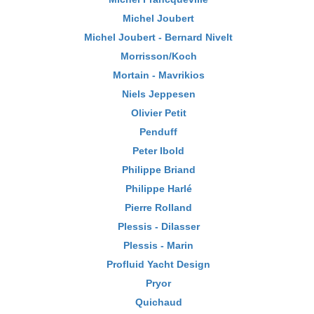
Michel Joubert
Michel Joubert - Bernard Nivelt
Morrisson/Koch
Mortain - Mavrikios
Niels Jeppesen
Olivier Petit
Penduff
Peter Ibold
Philippe Briand
Philippe Harlé
Pierre Rolland
Plessis - Dilasser
Plessis - Marin
Profluid Yacht Design
Pryor
Quichaud