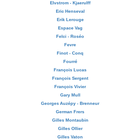
Elvstrom - Kjaerulff
Eric Henseval
Erik Lerouge
Espace Vag
Felci - Roséo
Fevre
Finot - Conq
Fourré
François Lucas
François Sergent
François Vivier
Gary Mull
Georges Auzépy - Brenneur
German Frers
Gilles Montaubin
Gilles Ollier
Gilles Vaton