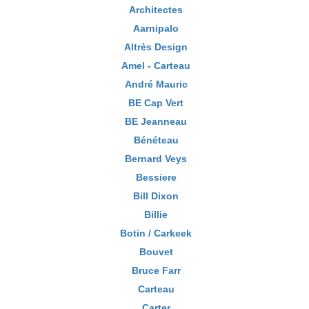
Architectes
Aarnipalo
Altrès Design
Amel - Carteau
André Mauric
BE Cap Vert
BE Jeanneau
Bénéteau
Bernard Veys
Bessiere
Bill Dixon
Billie
Botin / Carkeek
Bouvet
Bruce Farr
Carteau
Carter