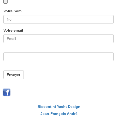
Votre nom
Votre email
Envoyer
Biscontini Yacht Design
Jean-François André