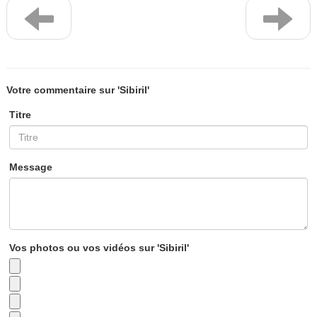
Votre commentaire sur 'Sibiril'
Titre
Message
Vos photos ou vos vidéos sur 'Sibiril'