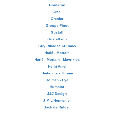
Gouteron
Graal
Grenier
Groupe Finot
Gustaff
Gustaffson
Guy Ribadeau-Dumas
Harlé - Mortain
Harlé - Mortain - Mavrikios
Henri Amel
Herkovits - Thomé
Holman - Pye
Humblot
J&J Design
J-M L'Hermenier
Jack de Ridder