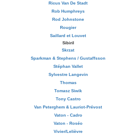
Ricus Van De Stadt
Rob Humphreys
Rod Johnstone
Rougier
Saillard et Louvet
Sibiril
Skrzat
Sparkman & Stephens / Gustaffsson
Stéphan Vallet
Sylvestre Langevin
Thomas
Tomasz Siwik
Tony Castro
Van Peterghem & Lauriot-Prévost
Vaton - Cadro
Vaton - Roséo
Vivier/Lelièvre