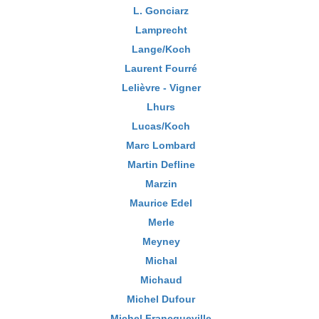
L. Gonciarz
Lamprecht
Lange/Koch
Laurent Fourré
Lelièvre - Vigner
Lhurs
Lucas/Koch
Marc Lombard
Martin Defline
Marzin
Maurice Edel
Merle
Meyney
Michal
Michaud
Michel Dufour
Michel Francqueville