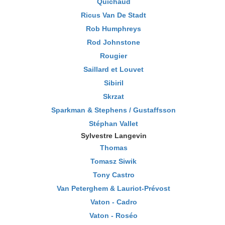
Quichaud
Ricus Van De Stadt
Rob Humphreys
Rod Johnstone
Rougier
Saillard et Louvet
Sibiril
Skrzat
Sparkman & Stephens / Gustaffsson
Stéphan Vallet
Sylvestre Langevin
Thomas
Tomasz Siwik
Tony Castro
Van Peterghem & Lauriot-Prévost
Vaton - Cadro
Vaton - Roséo