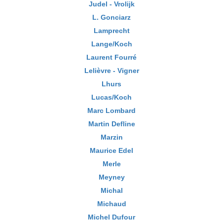
Judel - Vrolijk
L. Gonciarz
Lamprecht
Lange/Koch
Laurent Fourré
Lelièvre - Vigner
Lhurs
Lucas/Koch
Marc Lombard
Martin Defline
Marzin
Maurice Edel
Merle
Meyney
Michal
Michaud
Michel Dufour