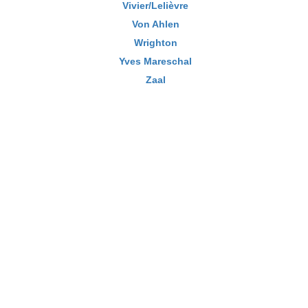
Vivier/Lelièvre
Von Ahlen
Wrighton
Yves Mareschal
Zaal