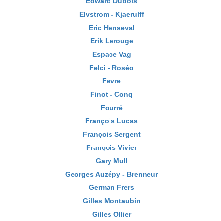
Edward Dubois
Elvstrom - Kjaerulff
Eric Henseval
Erik Lerouge
Espace Vag
Felci - Roséo
Fevre
Finot - Conq
Fourré
François Lucas
François Sergent
François Vivier
Gary Mull
Georges Auzépy - Brenneur
German Frers
Gilles Montaubin
Gilles Ollier