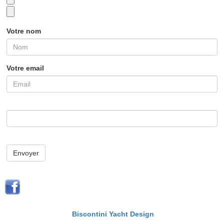
Votre nom
Votre email
Envoyer
Biscontini Yacht Design