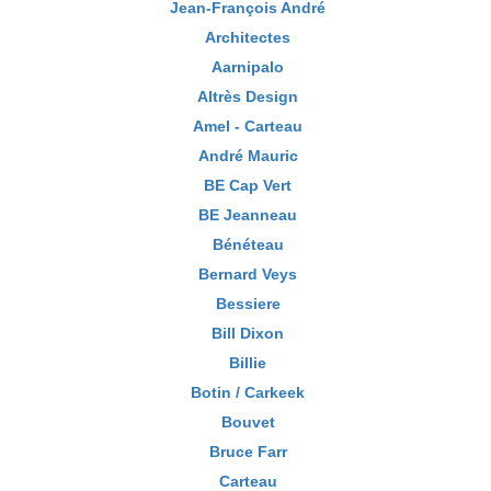
Jean-François André
Architectes
Aarnipalo
Altrès Design
Amel - Carteau
André Mauric
BE Cap Vert
BE Jeanneau
Bénéteau
Bernard Veys
Bessiere
Bill Dixon
Billie
Botin / Carkeek
Bouvet
Bruce Farr
Carteau