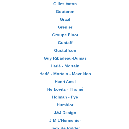
Gilles Vaton
Gouteron
Graal
Grenier
Groupe Finot
Gustaff
Gustaffson
Guy Ribadeau-Dumas
Harlé - Mortain
Harlé - Mortain - Mavrikios
Henri Amel
Herkovits - Thomé
Holman - Pye
Humblot
J&J Design
J-M L'Hermenier
Jack de Ridder