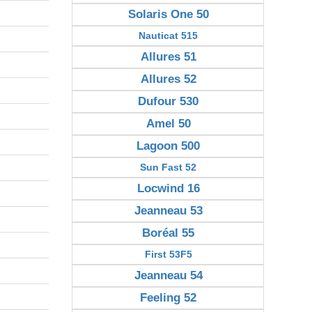
Solaris One 50
Nauticat 515
Allures 51
Allures 52
Dufour 530
Amel 50
Lagoon 500
Sun Fast 52
Locwind 16
Jeanneau 53
Boréal 55
First 53F5
Jeanneau 54
Feeling 52