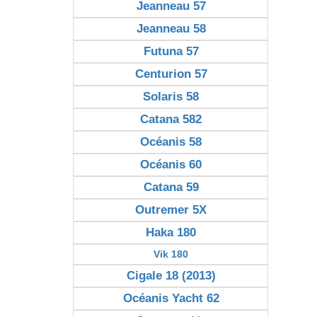
Jeanneau 57
Jeanneau 58
Futuna 57
Centurion 57
Solaris 58
Catana 582
Océanis 58
Océanis 60
Catana 59
Outremer 5X
Haka 180
Vik 180
Cigale 18 (2013)
Océanis Yacht 62