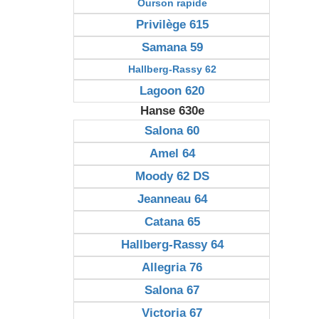
Ourson rapide
Privilège 615
Samana 59
Hallberg-Rassy 62
Lagoon 620
Hanse 630e
Salona 60
Amel 64
Moody 62 DS
Jeanneau 64
Catana 65
Hallberg-Rassy 64
Allegria 76
Salona 67
Victoria 67