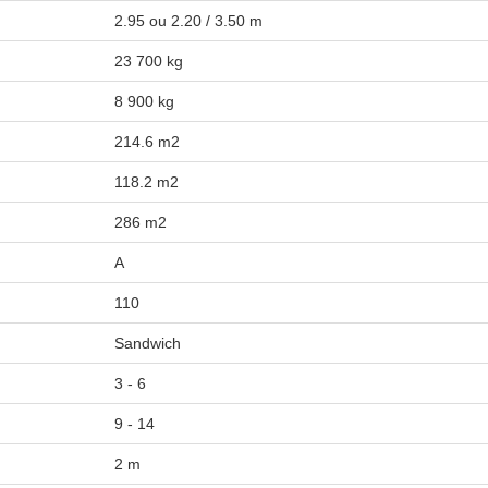
2.95 ou 2.20 / 3.50 m
23 700 kg
8 900 kg
214.6 m2
118.2 m2
286 m2
A
110
Sandwich
3 - 6
9 - 14
2 m