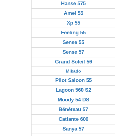
Hanse 575
Amel 55
Xp 55
Feeling 55
Sense 55
Sense 57
Grand Soleil 56
Mikado
Pilot Saloon 55
Lagoon 560 S2
Moody 54 DS
Bénéteau 57
Catlante 600
Sanya 57