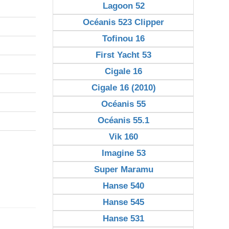
Lagoon 52
Océanis 523 Clipper
Tofinou 16
First Yacht 53
Cigale 16
Cigale 16 (2010)
Océanis 55
Océanis 55.1
Vik 160
Imagine 53
Super Maramu
Hanse 540
Hanse 545
Hanse 531