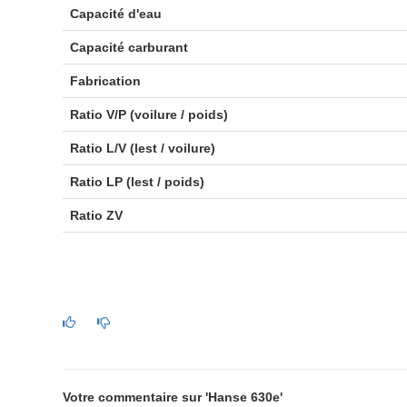
Capacité d'eau
Capacité carburant
Fabrication
Ratio V/P (voilure / poids)
Ratio L/V (lest / voilure)
Ratio LP (lest / poids)
Ratio ZV
Votre commentaire sur 'Hanse 630e'