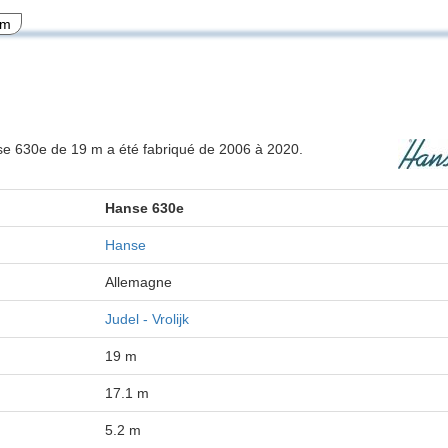
 m
nse 630e de 19 m a été fabriqué de 2006 à 2020.
Hanse 630e
Hanse
Allemagne
Judel - Vrolijk
19 m
17.1 m
5.2 m