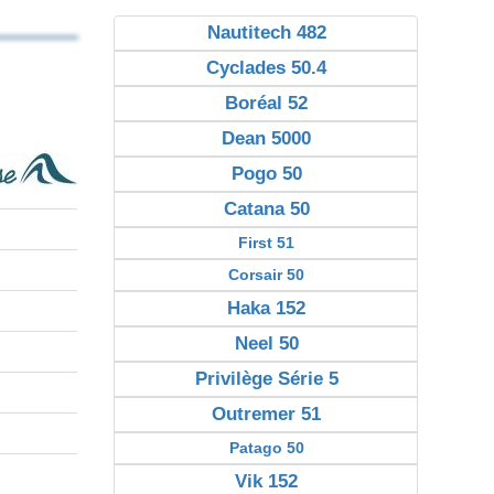
Nautitech 482
Cyclades 50.4
Boréal 52
Dean 5000
Pogo 50
Catana 50
First 51
Corsair 50
Haka 152
Neel 50
Privilège Série 5
Outremer 51
Patago 50
Vik 152