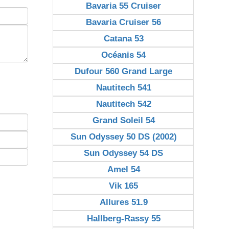
Bavaria 55 Cruiser
Bavaria Cruiser 56
Catana 53
Océanis 54
Dufour 560 Grand Large
Nautitech 541
Nautitech 542
Grand Soleil 54
Sun Odyssey 50 DS (2002)
Sun Odyssey 54 DS
Amel 54
Vik 165
Allures 51.9
Hallberg-Rassy 55