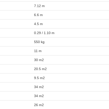
7.12 m
6.6 m
4.5 m
0.29 / 1.10 m
550 kg
11 m
30 m2
20.5 m2
9.5 m2
34 m2
34 m2
26 m2