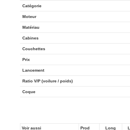
Catégorie
Moteur
Matériau
Cabines
Couchettes
Prix
Lancement
Ratio V/P (voilure / poids)
Coque
Voir aussi
Prod
Long
L