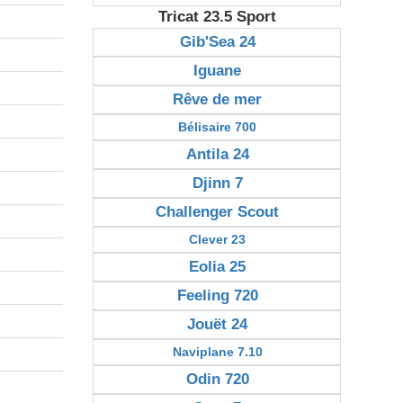
Tricat 23.5 Sport
Gib'Sea 24
Iguane
Rêve de mer
Bélisaire 700
Antila 24
Djinn 7
Challenger Scout
Clever 23
Eolia 25
Feeling 720
Jouët 24
Naviplane 7.10
Odin 720