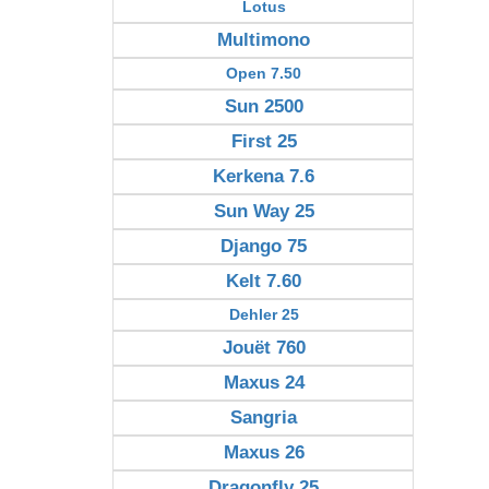
Lotus
Multimono
Open 7.50
Sun 2500
First 25
Kerkena 7.6
Sun Way 25
Django 75
Kelt 7.60
Dehler 25
Jouët 760
Maxus 24
Sangria
Maxus 26
Dragonfly 25