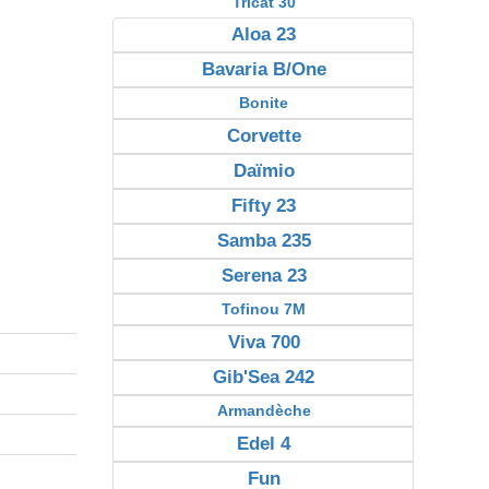
Tricat 30
Aloa 23
Bavaria B/One
Bonite
Corvette
Daïmio
Fifty 23
Samba 235
Serena 23
Tofinou 7M
Viva 700
Gib'Sea 242
Armandèche
Edel 4
Fun