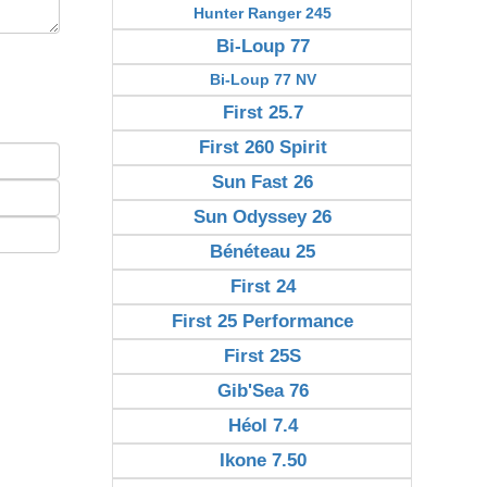
Hunter Ranger 245
Bi-Loup 77
Bi-Loup 77 NV
First 25.7
First 260 Spirit
Sun Fast 26
Sun Odyssey 26
Bénéteau 25
First 24
First 25 Performance
First 25S
Gib'Sea 76
Héol 7.4
Ikone 7.50