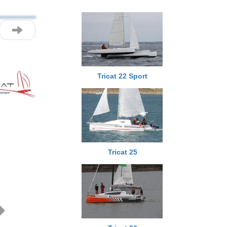
Tricat 22 Sport
Next
Tricat 25