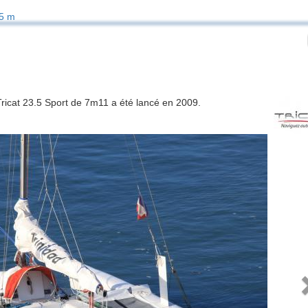
5 m
 Tricat 23.5 Sport de 7m11 a été lancé en 2009.