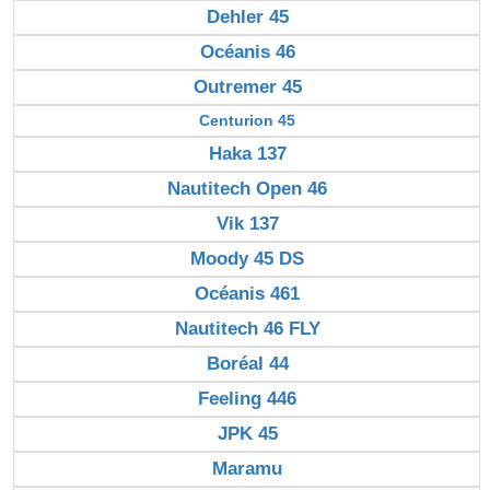
Dehler 45
Océanis 46
Outremer 45
Centurion 45
Haka 137
Nautitech Open 46
Vik 137
Moody 45 DS
Océanis 461
Nautitech 46 FLY
Boréal 44
Feeling 446
JPK 45
Maramu