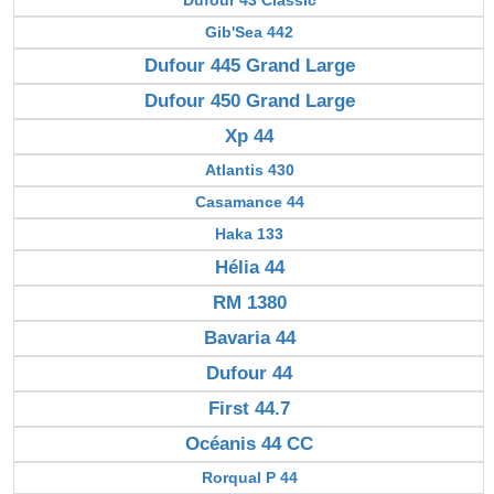
Gib'Sea 442
Dufour 445 Grand Large
Dufour 450 Grand Large
Xp 44
Atlantis 430
Casamance 44
Haka 133
Hélia 44
RM 1380
Bavaria 44
Dufour 44
First 44.7
Océanis 44 CC
Rorqual P 44