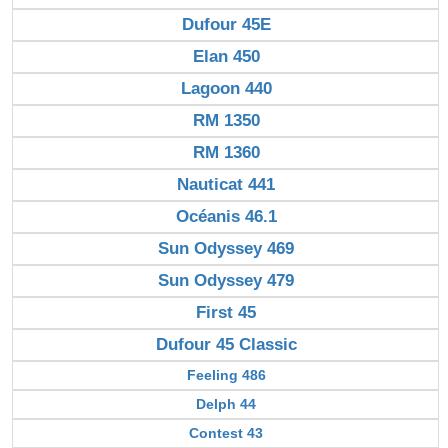
Dufour 45E
Elan 450
Lagoon 440
RM 1350
RM 1360
Nauticat 441
Océanis 46.1
Sun Odyssey 469
Sun Odyssey 479
First 45
Dufour 45 Classic
Feeling 486
Delph 44
Contest 43