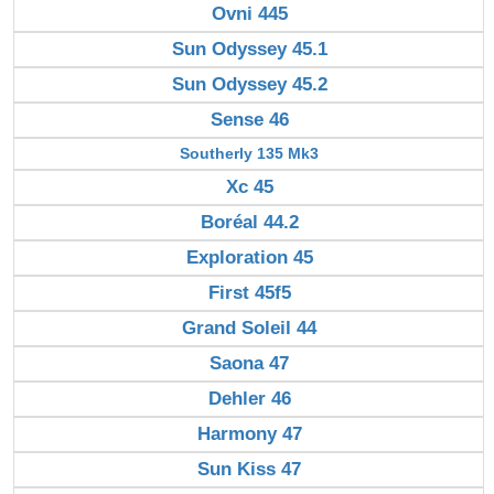
Ovni 445
Sun Odyssey 45.1
Sun Odyssey 45.2
Sense 46
Southerly 135 Mk3
Xc 45
Boréal 44.2
Exploration 45
First 45f5
Grand Soleil 44
Saona 47
Dehler 46
Harmony 47
Sun Kiss 47