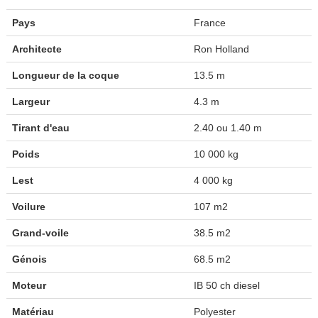
Pays
France
Architecte
Ron Holland
Longueur de la coque
13.5 m
Largeur
4.3 m
Tirant d'eau
2.40 ou 1.40 m
Poids
10 000 kg
Lest
4 000 kg
Voilure
107 m2
Grand-voile
38.5 m2
Génois
68.5 m2
Moteur
IB 50 ch diesel
Matériau
Polyester