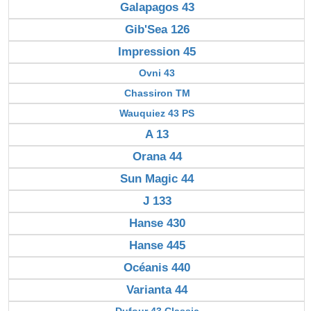
Galapagos 43
Gib'Sea 126
Impression 45
Ovni 43
Chassiron TM
Wauquiez 43 PS
A 13
Orana 44
Sun Magic 44
J 133
Hanse 430
Hanse 445
Océanis 440
Varianta 44
Dufour 43 Classic