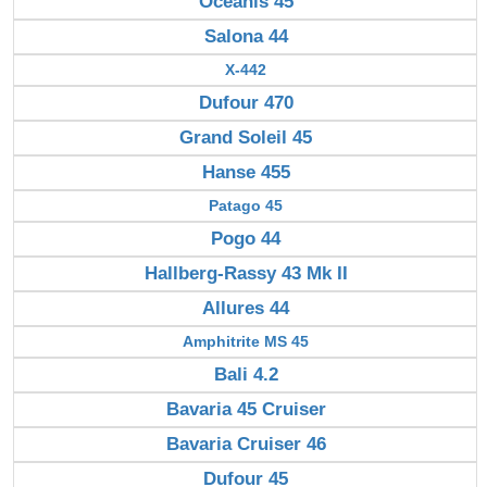
Océanis 45
Salona 44
X-442
Dufour 470
Grand Soleil 45
Hanse 455
Patago 45
Pogo 44
Hallberg-Rassy 43 Mk II
Allures 44
Amphitrite MS 45
Bali 4.2
Bavaria 45 Cruiser
Bavaria Cruiser 46
Dufour 45