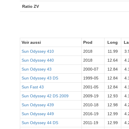
Ratio ZV
Voir aussi
Prod
Long
La
Sun Odyssey 410
2018
11.99
3.
Sun Odyssey 440
2018
12.64
4.
Sun Odyssey 43
2000-07
12.84
4.
Sun Odyssey 43 DS
1999-05
12.84
4.
Sun Fast 43
2001-05
12.84
4.
Sun Odyssey 42 DS 2009
2009-19
12.93
4.
Sun Odyssey 439
2010-18
12.98
4.
Sun Odyssey 449
2016-19
12.99
4.
Sun Odyssey 44 DS
2011-19
12.99
4.