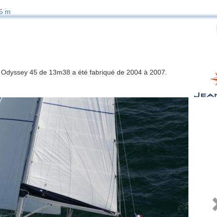
5 m
n Odyssey 45 de 13m38 a été fabriqué de 2004 à 2007.