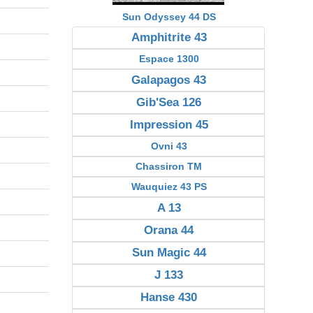
Sun Odyssey 44 DS
Amphitrite 43
Espace 1300
Galapagos 43
Gib'Sea 126
Impression 45
Ovni 43
Chassiron TM
Wauquiez 43 PS
A 13
Orana 44
Sun Magic 44
J 133
Hanse 430