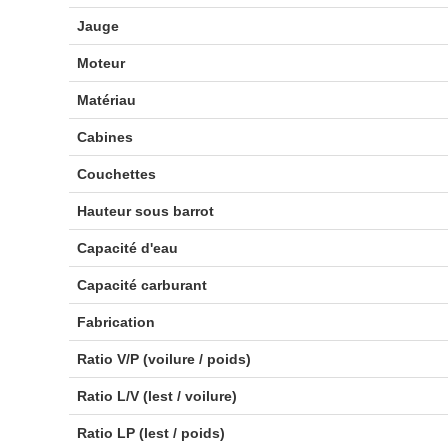
Jauge
Moteur
Matériau
Cabines
Couchettes
Hauteur sous barrot
Capacité d'eau
Capacité carburant
Fabrication
Ratio V/P (voilure / poids)
Ratio L/V (lest / voilure)
Ratio LP (lest / poids)