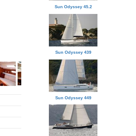
Sun Odyssey 45.2
Sun Odyssey 439
Sun Odyssey 449