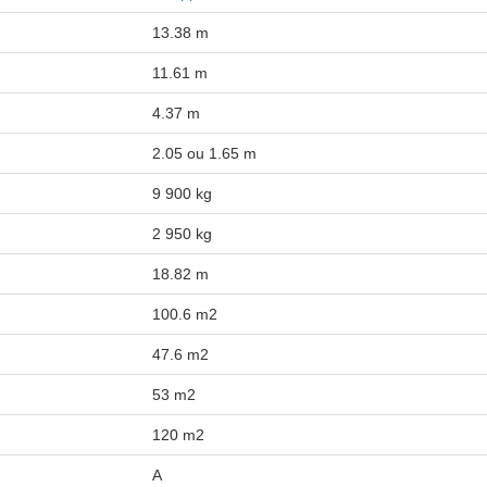
13.38 m
11.61 m
4.37 m
2.05 ou 1.65 m
9 900 kg
2 950 kg
18.82 m
100.6 m2
47.6 m2
53 m2
120 m2
A