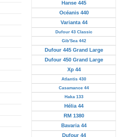
Hanse 445
Océanis 440
Varianta 44
Dufour 43 Classic
Gib'Sea 442
Dufour 445 Grand Large
Dufour 450 Grand Large
Xp 44
Atlantis 430
Casamance 44
Haka 133
Hélia 44
RM 1380
Bavaria 44
Dufour 44