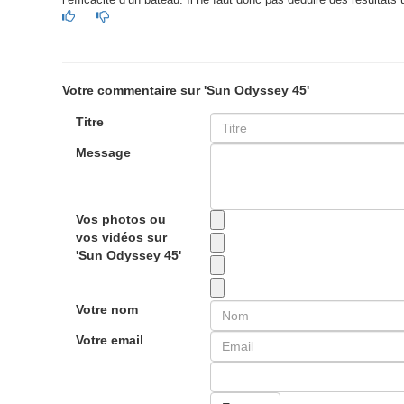
l’efficacité d’un bateau. Il ne faut donc pas déduire des résultats 
Votre commentaire sur 'Sun Odyssey 45'
Titre
Message
Vos photos ou
vos vidéos sur
'Sun Odyssey 45'
Votre nom
Votre email