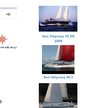
Sun Odyssey 42 DS
2009
Next
Sun Odyssey 45.1