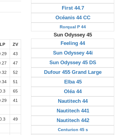
First 44.7
Océanis 44 CC
Rorqual P 44
Sun Odyssey 45
Feeling 44
LP
ZV
Sun Odyssey 44i
0.29
43
Sun Odyssey 45 DS
0.27
47
Dufour 455 Grand Large
0.32
52
Elba 45
0.34
51
0.3
65
Oléa 44
0.29
41
Nautitech 44
Nautitech 441
0.3
49
Nautitech 442
Centurion 45 s