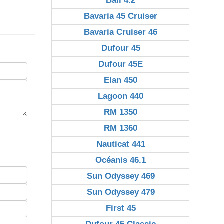
Bali 4.2
Bavaria 45 Cruiser
Bavaria Cruiser 46
Dufour 45
Dufour 45E
Elan 450
Lagoon 440
RM 1350
RM 1360
Nauticat 441
Océanis 46.1
Sun Odyssey 469
Sun Odyssey 479
First 45