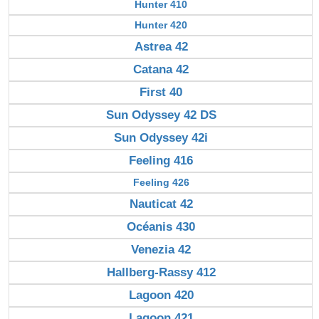
Hunter 410
Hunter 420
Astrea 42
Catana 42
First 40
Sun Odyssey 42 DS
Sun Odyssey 42i
Feeling 416
Feeling 426
Nauticat 42
Océanis 430
Venezia 42
Hallberg-Rassy 412
Lagoon 420
Lagoon 421