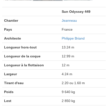
Sun Odyssey 449
Chantier
Jeanneau
Pays
France
Architecte
Philippe Briand
Longueur hors-tout
13.24 m
Longueur de la coque
12.99 m
Longueur à la flottaison
12 m
Largeur
4.24 m
Tirant d'eau
2.20 ou 1.60 m
Poids
9 640 kg
Lest
2 850 kg