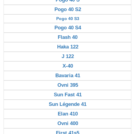
Pogo 40 S2
Pogo 40 S3
Pogo 40 S4
Flash 40
Haka 122
J 122
X-40
Bavaria 41
Ovni 395
Sun Fast 41
Sun Légende 41
Elan 410
Ovni 400
First 41s5