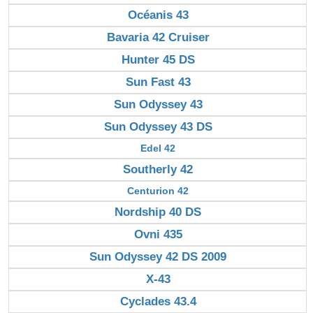
Océanis 43
Bavaria 42 Cruiser
Hunter 45 DS
Sun Fast 43
Sun Odyssey 43
Sun Odyssey 43 DS
Edel 42
Southerly 42
Centurion 42
Nordship 40 DS
Ovni 435
Sun Odyssey 42 DS 2009
X-43
Cyclades 43.4