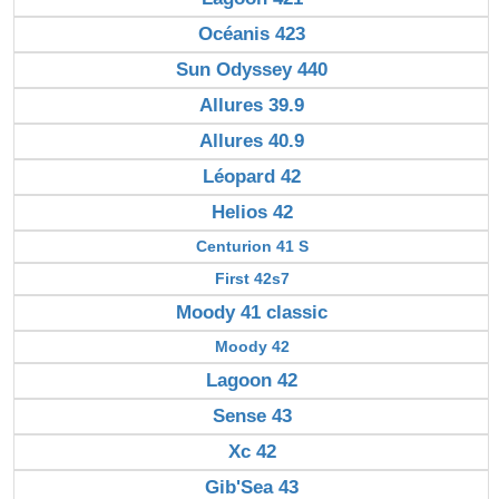
Océanis 423
Sun Odyssey 440
Allures 39.9
Allures 40.9
Léopard 42
Helios 42
Centurion 41 S
First 42s7
Moody 41 classic
Moody 42
Lagoon 42
Sense 43
Xc 42
Gib'Sea 43