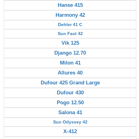
Hanse 415
Harmony 42
Dehler 41 C
Sun Fast 42
Vik 125
Django 12.70
Milon 41
Allures 40
Dufour 425 Grand Large
Dufour 430
Pogo 12.50
Salona 41
Sun Odyssey 42
X-412