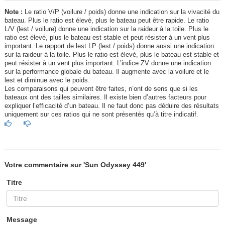
Note :
Le ratio V/P (voilure / poids) donne une indication sur la vivacité du
bateau. Plus le ratio est élevé, plus le bateau peut être rapide. Le ratio
L/V (lest / voilure) donne une indication sur la raideur à la toile. Plus le
ratio est élevé, plus le bateau est stable et peut résister à un vent plus
important. Le rapport de lest LP (lest / poids) donne aussi une indication
sur la raideur à la toile. Plus le ratio est élevé, plus le bateau est stable et
peut résister à un vent plus important. L’indice ZV donne une indication
sur la performance globale du bateau. Il augmente avec la voilure et le
lest et diminue avec le poids.
Les comparaisons qui peuvent être faites, n’ont de sens que si les
bateaux ont des tailles similaires. Il existe bien d’autres facteurs pour
expliquer l’efficacité d’un bateau. Il ne faut donc pas déduire des résultats
uniquement sur ces ratios qui ne sont présentés qu’à titre indicatif.
Votre commentaire sur 'Sun Odyssey 449'
Titre
Message