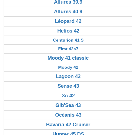
Allures 39.9
Allures 40.9
Léopard 42
Helios 42
Centurion 41 S
First 42s7
Moody 41 classic
Moody 42
Lagoon 42
Sense 43
Xc 42
Gib'Sea 43
Océanis 43
Bavaria 42 Cruiser
Hunter 45 DS