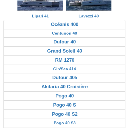
Lipari 41
Lavezzi 40
Océanis 400
Centurion 40
Dufour 40
Grand Soleil 40
RM 1270
Gib'Sea 414
Dufour 405
Akilaria 40 Croisière
Pogo 40
Pogo 40 S
Pogo 40 S2
Pogo 40 S3