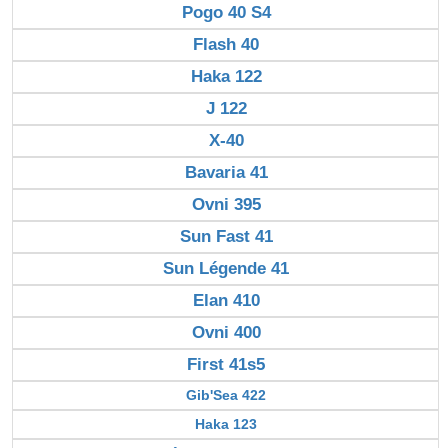
Pogo 40 S4
Flash 40
Haka 122
J 122
X-40
Bavaria 41
Ovni 395
Sun Fast 41
Sun Légende 41
Elan 410
Ovni 400
First 41s5
Gib'Sea 422
Haka 123