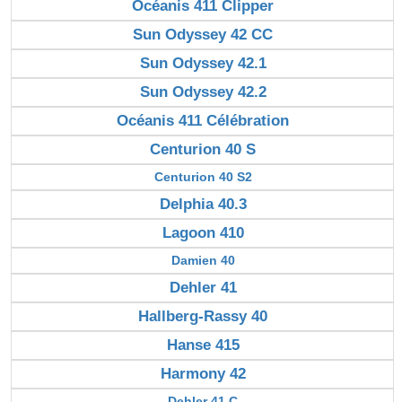
Océanis 411 Clipper
Sun Odyssey 42 CC
Sun Odyssey 42.1
Sun Odyssey 42.2
Océanis 411 Célébration
Centurion 40 S
Centurion 40 S2
Delphia 40.3
Lagoon 410
Damien 40
Dehler 41
Hallberg-Rassy 40
Hanse 415
Harmony 42
Dehler 41 C