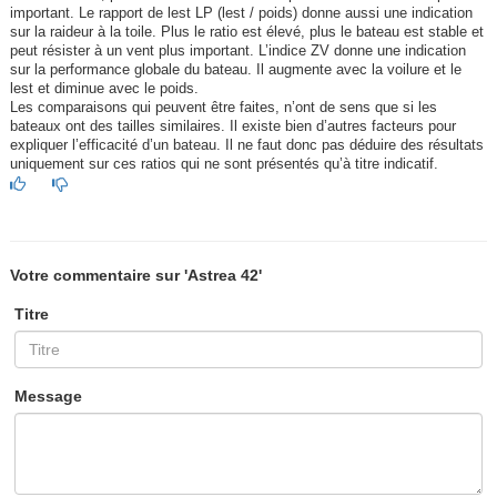
important. Le rapport de lest LP (lest / poids) donne aussi une indication
sur la raideur à la toile. Plus le ratio est élevé, plus le bateau est stable et
peut résister à un vent plus important. L’indice ZV donne une indication
sur la performance globale du bateau. Il augmente avec la voilure et le
lest et diminue avec le poids.
Les comparaisons qui peuvent être faites, n’ont de sens que si les
bateaux ont des tailles similaires. Il existe bien d’autres facteurs pour
expliquer l’efficacité d’un bateau. Il ne faut donc pas déduire des résultats
uniquement sur ces ratios qui ne sont présentés qu’à titre indicatif.
Votre commentaire sur 'Astrea 42'
Titre
Message