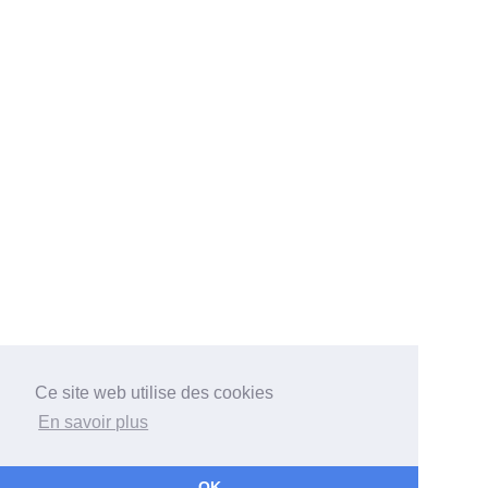
Ce site web utilise des cookies
En savoir plus
Bateaux
Architectes
Chantiers
Associations
Récits
OK