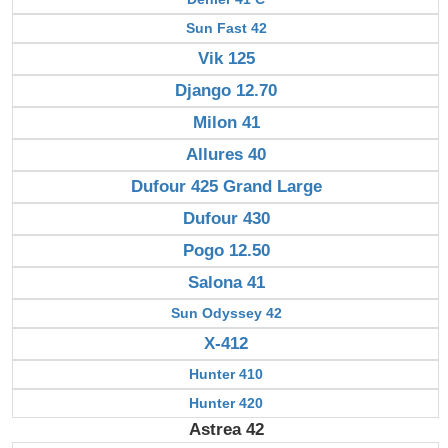
Sun Fast 42
Vik 125
Django 12.70
Milon 41
Allures 40
Dufour 425 Grand Large
Dufour 430
Pogo 12.50
Salona 41
Sun Odyssey 42
X-412
Hunter 410
Hunter 420
Astrea 42