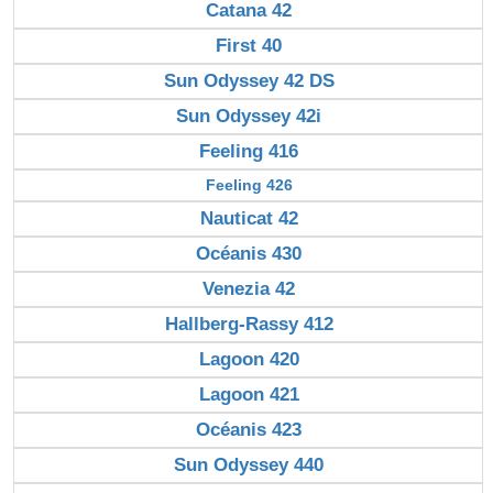
Catana 42
First 40
Sun Odyssey 42 DS
Sun Odyssey 42i
Feeling 416
Feeling 426
Nauticat 42
Océanis 430
Venezia 42
Hallberg-Rassy 412
Lagoon 420
Lagoon 421
Océanis 423
Sun Odyssey 440