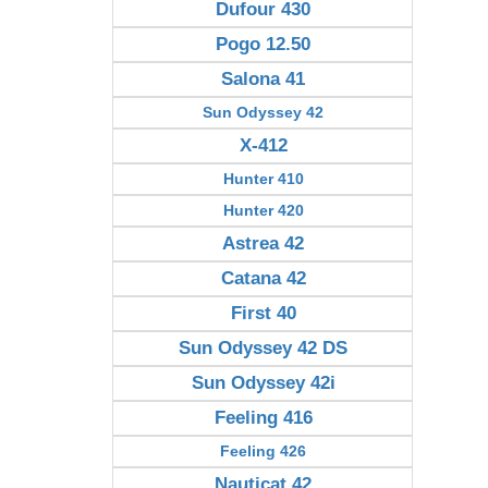
Dufour 430
Pogo 12.50
Salona 41
Sun Odyssey 42
X-412
Hunter 410
Hunter 420
Astrea 42
Catana 42
First 40
Sun Odyssey 42 DS
Sun Odyssey 42i
Feeling 416
Feeling 426
Nauticat 42