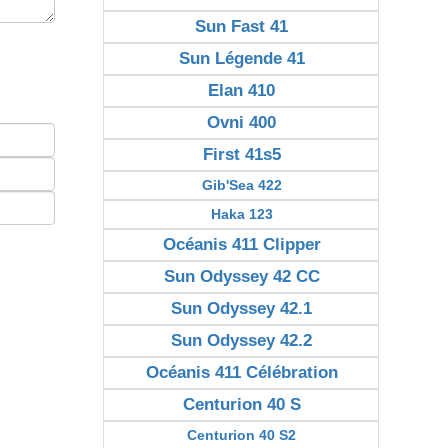
Sun Fast 41
Sun Légende 41
Elan 410
Ovni 400
First 41s5
Gib'Sea 422
Haka 123
Océanis 411 Clipper
Sun Odyssey 42 CC
Sun Odyssey 42.1
Sun Odyssey 42.2
Océanis 411 Célébration
Centurion 40 S
Centurion 40 S2