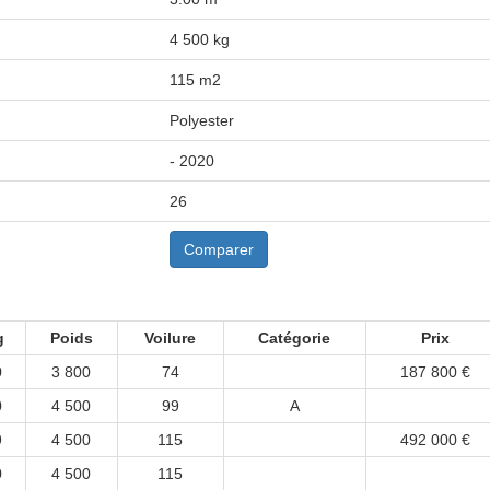
4 500 kg
115 m2
Polyester
- 2020
26
Comparer
g
Poids
Voilure
Catégorie
Prix
0
3 800
74
187 800 €
0
4 500
99
A
9
4 500
115
492 000 €
0
4 500
115