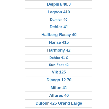
Delphia 40.3
Lagoon 410
Damien 40
Dehler 41
Hallberg-Rassy 40
Hanse 415
Harmony 42
Dehler 41 C
Sun Fast 42
Vik 125
Django 12.70
Milon 41
Allures 40
Dufour 425 Grand Large