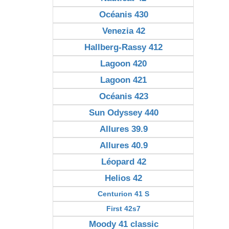
Océanis 430
Venezia 42
Hallberg-Rassy 412
Lagoon 420
Lagoon 421
Océanis 423
Sun Odyssey 440
Allures 39.9
Allures 40.9
Léopard 42
Helios 42
Centurion 41 S
First 42s7
Moody 41 classic