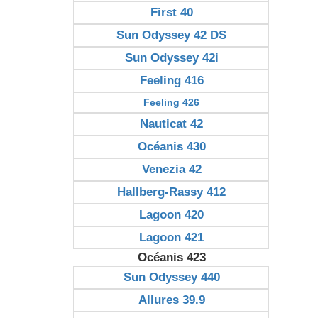
First 40
Sun Odyssey 42 DS
Sun Odyssey 42i
Feeling 416
Feeling 426
Nauticat 42
Océanis 430
Venezia 42
Hallberg-Rassy 412
Lagoon 420
Lagoon 421
Océanis 423
Sun Odyssey 440
Allures 39.9