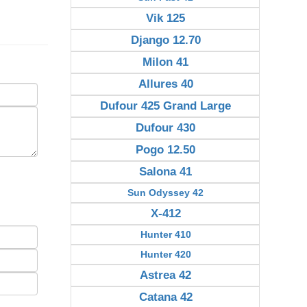
Vik 125
Django 12.70
Milon 41
Allures 40
Dufour 425 Grand Large
Dufour 430
Pogo 12.50
Salona 41
Sun Odyssey 42
X-412
Hunter 410
Hunter 420
Astrea 42
Catana 42