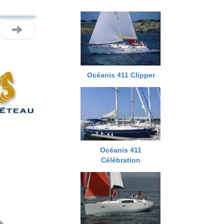
Océanis 411 Clipper
Next
Océanis 411
Célébration