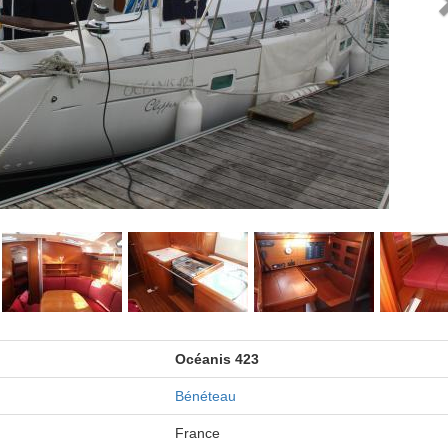
Océanis 423
Bénéteau
France