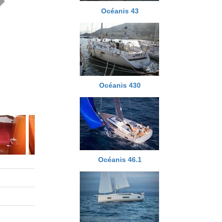
Océanis 43
Océanis 430
Océanis 46.1