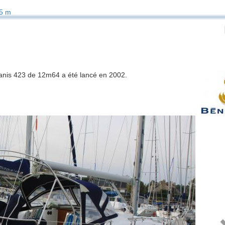
5 m
éanis 423 de 12m64 a été lancé en 2002.