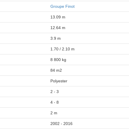
Groupe Finot
13.09 m
12.64 m
3.9 m
1.70 / 2.10 m
8 800 kg
84 m2
Polyester
2 - 3
4 - 8
2 m
2002 - 2016