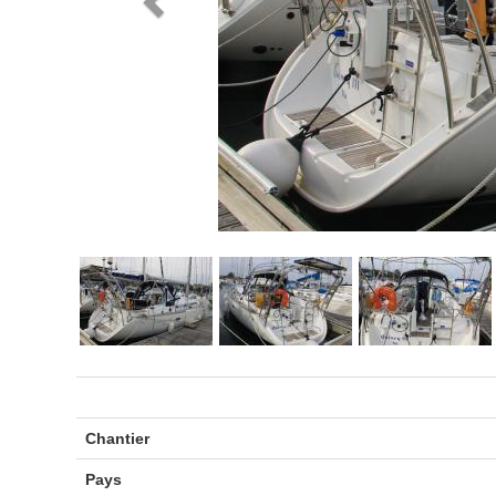
Chantier
Pays