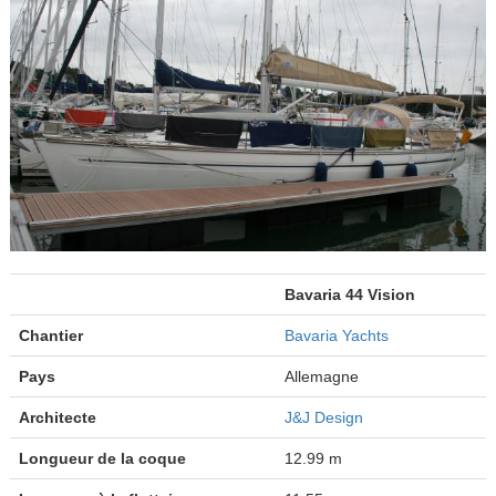
Bavaria 44 Vision
Chantier
Bavaria Yachts
Pays
Allemagne
Architecte
J&J Design
Longueur de la coque
12.99 m