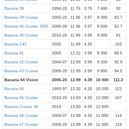
Bavaria 39
1994-20
11.75
3.75
7 400
92
Bavaria 39 Cruiser
2005-20
11.96
3.97
8 300
82.7
Bavaria 40 Cruiser 2005
2005-09
11.96
3.97
8 500
82.7
Bavaria 40 Cruiser
2010-20
11.99
3.99
9 000
81
Bavaria C42
2020
11.99
4.30
103
Bavaria 41
2003
12.22
3.99
8 300
88.5
Bavaria 42 Cruiser
2004-07
12.83
3.99
9 200
92.9
Bavaria 43 Cruiser
2009-20
12.95
3.99
9 800
94.5
Bavaria 44 Vision
2006-20
12.99
4.39
10 400
111.2
Bavaria 44
1993-97
13.32
4.20
10 200
122
Bavaria 45 Cruiser
2010-20
13.60
4.35
12 000
107
Bavaria Cruiser 46
2014
13.60
4.35
12 600
Bavaria 46 Cruiser
2004-07
13.99
4.35
11 000
114
Bavaria 47 Cruiser
2009-20
13.99
4.39
11 300
119