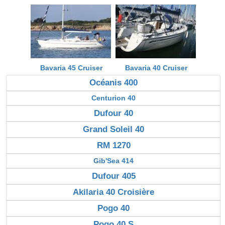
Bavaria 45 Cruiser
Bavaria 40 Cruiser
Océanis 400
Centurion 40
Dufour 40
Grand Soleil 40
RM 1270
Gib'Sea 414
Dufour 405
Akilaria 40 Croisière
Pogo 40
Pogo 40 S