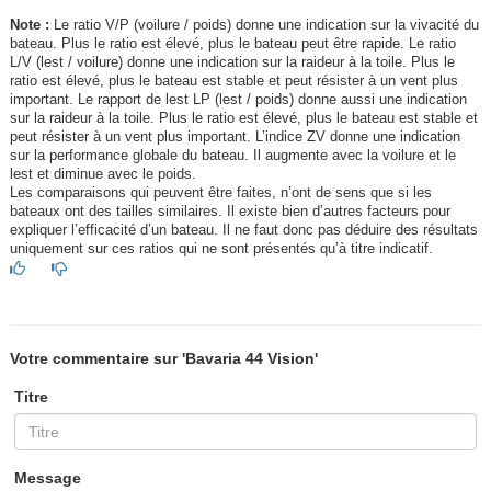
Note :
Le ratio V/P (voilure / poids) donne une indication sur la vivacité du
bateau. Plus le ratio est élevé, plus le bateau peut être rapide. Le ratio
L/V (lest / voilure) donne une indication sur la raideur à la toile. Plus le
ratio est élevé, plus le bateau est stable et peut résister à un vent plus
important. Le rapport de lest LP (lest / poids) donne aussi une indication
sur la raideur à la toile. Plus le ratio est élevé, plus le bateau est stable et
peut résister à un vent plus important. L’indice ZV donne une indication
sur la performance globale du bateau. Il augmente avec la voilure et le
lest et diminue avec le poids.
Les comparaisons qui peuvent être faites, n’ont de sens que si les
bateaux ont des tailles similaires. Il existe bien d’autres facteurs pour
expliquer l’efficacité d’un bateau. Il ne faut donc pas déduire des résultats
uniquement sur ces ratios qui ne sont présentés qu’à titre indicatif.
Votre commentaire sur 'Bavaria 44 Vision'
Titre
Message