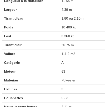
Longueur à la flottaison
11.55 m
Largeur
4.39 m
Tirant d'eau
1.80 ou 2.10 m
Poids
10 400 kg
Lest
3 360 kg
Tirant d'air
20.75 m
Voilure
111.2 m2
Catégorie
A
Moteur
53
Matériau
Polyester
Cabines
3
Couchettes
6 - 8
Hauteur sous barrot
2.11 m