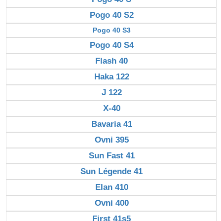
Pogo 40 S2
Pogo 40 S3
Pogo 40 S4
Flash 40
Haka 122
J 122
X-40
Bavaria 41
Ovni 395
Sun Fast 41
Sun Légende 41
Elan 410
Ovni 400
First 41s5