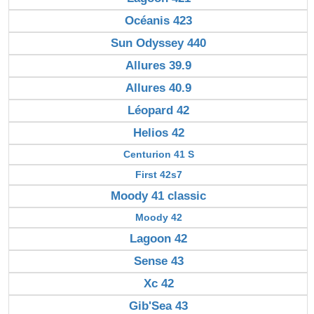
Océanis 423
Sun Odyssey 440
Allures 39.9
Allures 40.9
Léopard 42
Helios 42
Centurion 41 S
First 42s7
Moody 41 classic
Moody 42
Lagoon 42
Sense 43
Xc 42
Gib'Sea 43