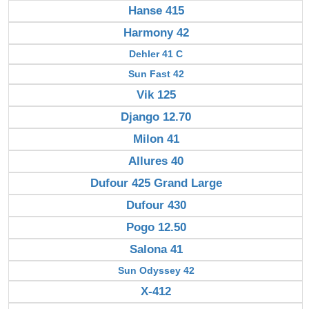
Hanse 415
Harmony 42
Dehler 41 C
Sun Fast 42
Vik 125
Django 12.70
Milon 41
Allures 40
Dufour 425 Grand Large
Dufour 430
Pogo 12.50
Salona 41
Sun Odyssey 42
X-412