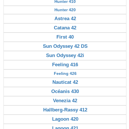
Hunter 410
Hunter 420
Astrea 42
Catana 42
First 40
Sun Odyssey 42 DS
Sun Odyssey 42i
Feeling 416
Feeling 426
Nauticat 42
Océanis 430
Venezia 42
Hallberg-Rassy 412
Lagoon 420
Lagoon 421