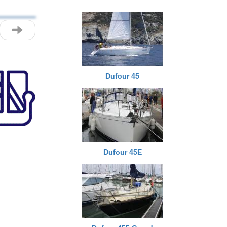
Dufour 45
Dufour 45E