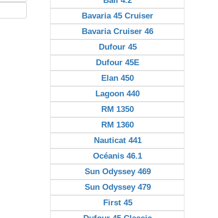
Bali 4.2
Bavaria 45 Cruiser
Bavaria Cruiser 46
Dufour 45
Dufour 45E
Elan 450
Lagoon 440
RM 1350
RM 1360
Nauticat 441
Océanis 46.1
Sun Odyssey 469
Sun Odyssey 479
First 45