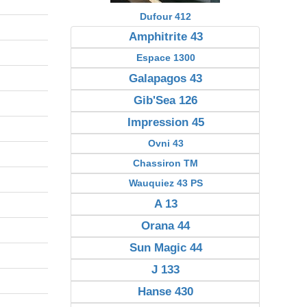
Dufour 412
Amphitrite 43
Espace 1300
Galapagos 43
Gib'Sea 126
Impression 45
Ovni 43
Chassiron TM
Wauquiez 43 PS
A 13
Orana 44
Sun Magic 44
J 133
Hanse 430