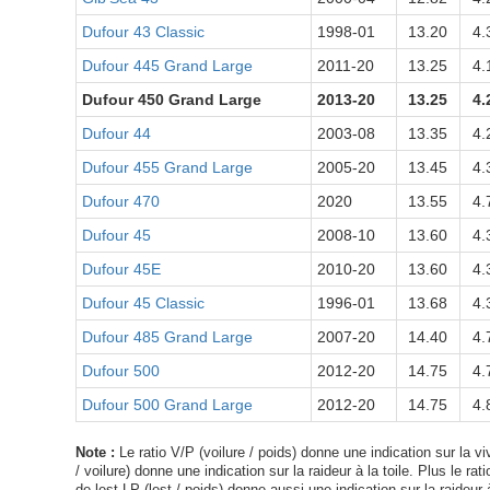
Dufour 43 Classic
1998-01
13.20
4.
Dufour 445 Grand Large
2011-20
13.25
4.
Dufour 450 Grand Large
2013-20
13.25
4.
Dufour 44
2003-08
13.35
4.
Dufour 455 Grand Large
2005-20
13.45
4.
Dufour 470
2020
13.55
4.
Dufour 45
2008-10
13.60
4.
Dufour 45E
2010-20
13.60
4.
Dufour 45 Classic
1996-01
13.68
4.
Dufour 485 Grand Large
2007-20
14.40
4.
Dufour 500
2012-20
14.75
4.
Dufour 500 Grand Large
2012-20
14.75
4.
Note :
Le ratio V/P (voilure / poids) donne une indication sur la viv
/ voilure) donne une indication sur la raideur à la toile. Plus le ra