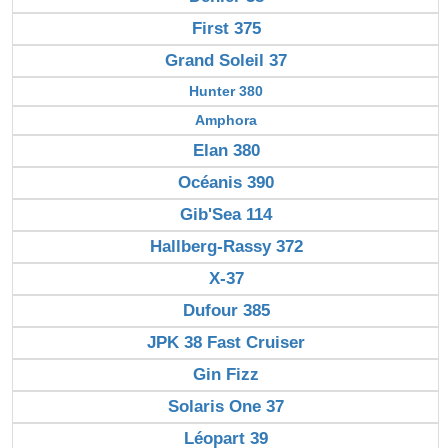
First 375
Grand Soleil 37
Hunter 380
Amphora
Elan 380
Océanis 390
Gib'Sea 114
Hallberg-Rassy 372
X-37
Dufour 385
JPK 38 Fast Cruiser
Gin Fizz
Solaris One 37
Léopart 39