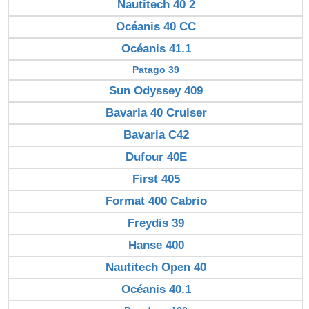
Nautitech 40 2
Océanis 40 CC
Océanis 41.1
Patago 39
Sun Odyssey 409
Bavaria 40 Cruiser
Bavaria C42
Dufour 40E
First 405
Format 400 Cabrio
Freydis 39
Hanse 400
Nautitech Open 40
Océanis 40.1