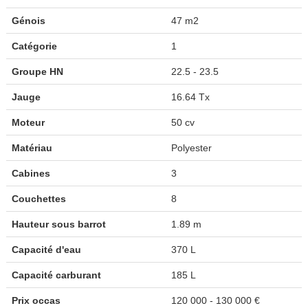
Génois
47 m2
Catégorie
1
Groupe HN
22.5 - 23.5
Jauge
16.64 Tx
Moteur
50 cv
Matériau
Polyester
Cabines
3
Couchettes
8
Hauteur sous barrot
1.89 m
Capacité d'eau
370 L
Capacité carburant
185 L
Prix occas
120 000 - 130 000 €