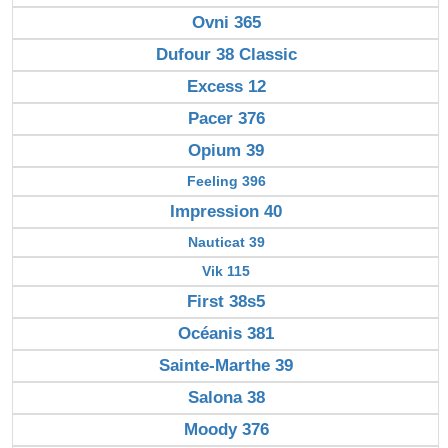
Ovni 365
Dufour 38 Classic
Excess 12
Pacer 376
Opium 39
Feeling 396
Impression 40
Nauticat 39
Vik 115
First 38s5
Océanis 381
Sainte-Marthe 39
Salona 38
Moody 376