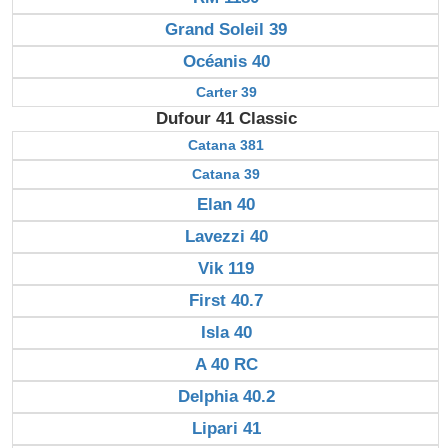
Grand Soleil 39
Océanis 40
Carter 39
Dufour 41 Classic
Catana 381
Catana 39
Elan 40
Lavezzi 40
Vik 119
First 40.7
Isla 40
A 40 RC
Delphia 40.2
Lipari 41