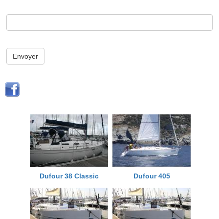
Envoyer
Dufour 38 Classic
Dufour 405