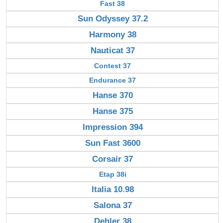
Fast 38
Sun Odyssey 37.2
Harmony 38
Nauticat 37
Contest 37
Endurance 37
Hanse 370
Hanse 375
Impression 394
Sun Fast 3600
Corsair 37
Etap 38i
Italia 10.98
Salona 37
Dehler 38