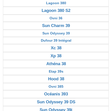
Lagoon 380
Lagoon 380 S2
Ovni 36
Sun Charm 39
Sun Odyssey 39
Dufour 39 Intégral
Xc 38
Xp 38
Athéna 38
Etap 39s
Hood 38
Ovni 385
Océanis 393
Sun Odyssey 39 DS
Sun Odyssey 39i