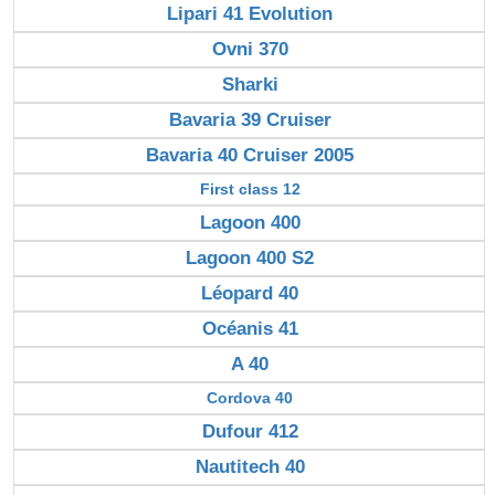
Lipari 41 Evolution
Ovni 370
Sharki
Bavaria 39 Cruiser
Bavaria 40 Cruiser 2005
First class 12
Lagoon 400
Lagoon 400 S2
Léopard 40
Océanis 41
A 40
Cordova 40
Dufour 412
Nautitech 40