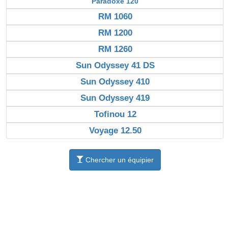
Paradoxe 120
RM 1060
RM 1200
RM 1260
Sun Odyssey 41 DS
Sun Odyssey 410
Sun Odyssey 419
Tofinou 12
Voyage 12.50
Chercher un équipier