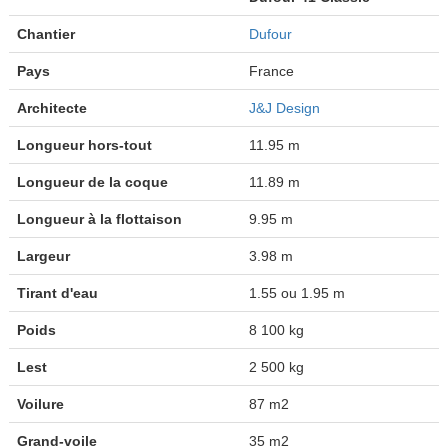
Chantier
Dufour
Pays
France
Architecte
J&J Design
Longueur hors-tout
11.95 m
Longueur de la coque
11.89 m
Longueur à la flottaison
9.95 m
Largeur
3.98 m
Tirant d'eau
1.55 ou 1.95 m
Poids
8 100 kg
Lest
2 500 kg
Voilure
87 m2
Grand-voile
35 m2