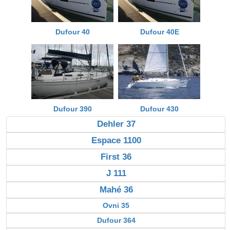
Dufour 40
Dufour 40E
Dufour 390
Dufour 430
Dehler 37
Espace 1100
First 36
J 111
Mahé 36
Ovni 35
Dufour 364