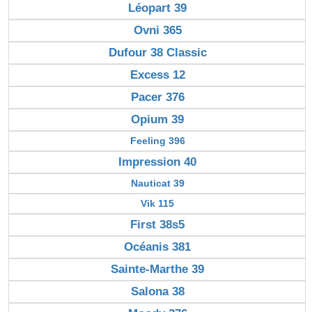
Léopart 39
Ovni 365
Dufour 38 Classic
Excess 12
Pacer 376
Opium 39
Feeling 396
Impression 40
Nauticat 39
Vik 115
First 38s5
Océanis 381
Sainte-Marthe 39
Salona 38