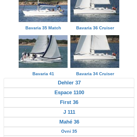
Bavaria 35 Match
Bavaria 36 Cruiser
Bavaria 41
Bavaria 34 Cruiser
Dehler 37
Espace 1100
First 36
J 111
Mahé 36
Ovni 35