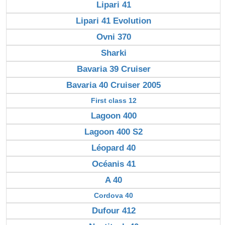
Lipari 41
Lipari 41 Evolution
Ovni 370
Sharki
Bavaria 39 Cruiser
Bavaria 40 Cruiser 2005
First class 12
Lagoon 400
Lagoon 400 S2
Léopard 40
Océanis 41
A 40
Cordova 40
Dufour 412