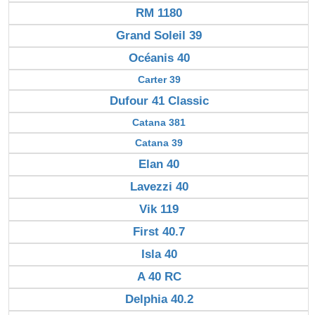
RM 1180
Grand Soleil 39
Océanis 40
Carter 39
Dufour 41 Classic
Catana 381
Catana 39
Elan 40
Lavezzi 40
Vik 119
First 40.7
Isla 40
A 40 RC
Delphia 40.2