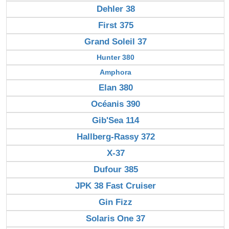
Dehler 38
First 375
Grand Soleil 37
Hunter 380
Amphora
Elan 380
Océanis 390
Gib'Sea 114
Hallberg-Rassy 372
X-37
Dufour 385
JPK 38 Fast Cruiser
Gin Fizz
Solaris One 37