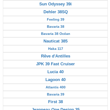
Sun Odyssey 39i
Dehler 38SQ
Feeling 39
Bavaria 38
Bavaria 38 Océan
Nauticat 385
Haka 117
Rêve d'Antilles
JPK 39 Fast Cruiser
Lucia 40
Lagoon 40
Atlantis 400
Bavaria 39
First 38
Jeanneau One Design 35