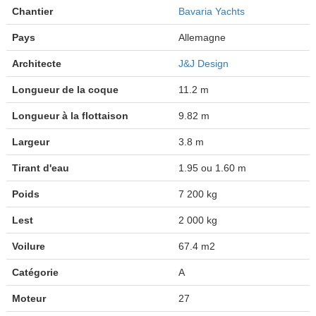
Chantier
Bavaria Yachts
Pays
Allemagne
Architecte
J&J Design
Longueur de la coque
11.2 m
Longueur à la flottaison
9.82 m
Largeur
3.8 m
Tirant d'eau
1.95 ou 1.60 m
Poids
7 200 kg
Lest
2 000 kg
Voilure
67.4 m2
Catégorie
A
Moteur
27