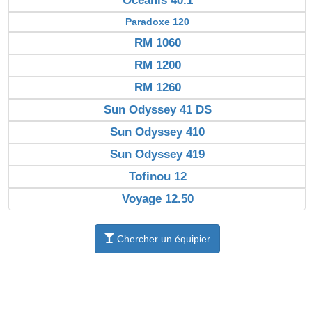
Océanis 40.1
Paradoxe 120
RM 1060
RM 1200
RM 1260
Sun Odyssey 41 DS
Sun Odyssey 410
Sun Odyssey 419
Tofinou 12
Voyage 12.50
Chercher un équipier