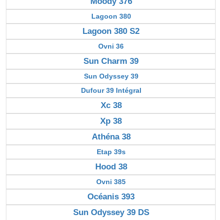
Moody 376
Lagoon 380
Lagoon 380 S2
Ovni 36
Sun Charm 39
Sun Odyssey 39
Dufour 39 Intégral
Xc 38
Xp 38
Athéna 38
Etap 39s
Hood 38
Ovni 385
Océanis 393
Sun Odyssey 39 DS