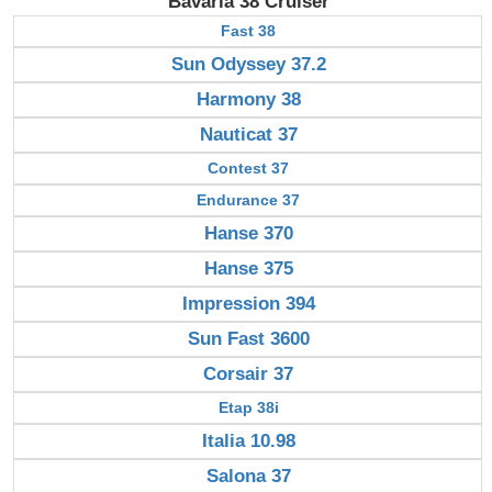
Bavaria 38 Cruiser
Fast 38
Sun Odyssey 37.2
Harmony 38
Nauticat 37
Contest 37
Endurance 37
Hanse 370
Hanse 375
Impression 394
Sun Fast 3600
Corsair 37
Etap 38i
Italia 10.98
Salona 37