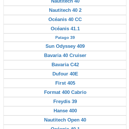
Nautitech 40
Nautitech 40 2
Océanis 40 CC
Océanis 41.1
Patago 39
Sun Odyssey 409
Bavaria 40 Cruiser
Bavaria C42
Dufour 40E
First 405
Format 400 Cabrio
Freydis 39
Hanse 400
Nautitech Open 40