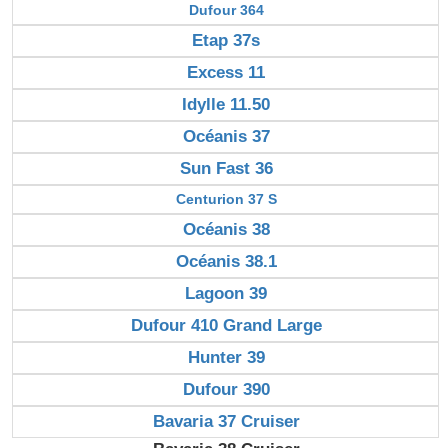
Dufour 364
Etap 37s
Excess 11
Idylle 11.50
Océanis 37
Sun Fast 36
Centurion 37 S
Océanis 38
Océanis 38.1
Lagoon 39
Dufour 410 Grand Large
Hunter 39
Dufour 390
Bavaria 37 Cruiser