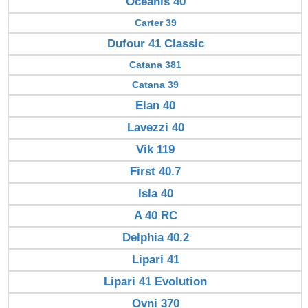
Océanis 40
Carter 39
Dufour 41 Classic
Catana 381
Catana 39
Elan 40
Lavezzi 40
Vik 119
First 40.7
Isla 40
A 40 RC
Delphia 40.2
Lipari 41
Lipari 41 Evolution
Ovni 370