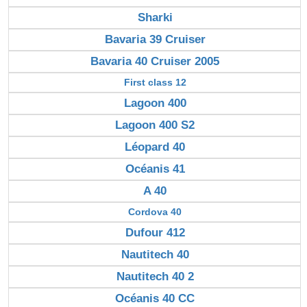
Sharki
Bavaria 39 Cruiser
Bavaria 40 Cruiser 2005
First class 12
Lagoon 400
Lagoon 400 S2
Léopard 40
Océanis 41
A 40
Cordova 40
Dufour 412
Nautitech 40
Nautitech 40 2
Océanis 40 CC