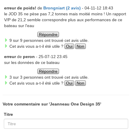
erreur de poids!
de
Brongniart (2 avis)
- 04-11-12 18:43
le JOD 35 ne pèse pas 7,2 tonnes mais moitié moins ! Un rapport
V/P de 21,2 semble correspondre plus aux performances de ce
bateau sur l'eau
Répondre
9 sur 9 personnes ont trouvé cet avis utile.
Cet avis vous a-t-il été utile ?
Oui
Non
erreur
de
peron
- 25-07-12 23:45
sur les données de ce bateau
Répondre
3 sur 3 personnes ont trouvé cet avis utile.
Cet avis vous a-t-il été utile ?
Oui
Non
Votre commentaire sur 'Jeanneau One Design 35'
Titre