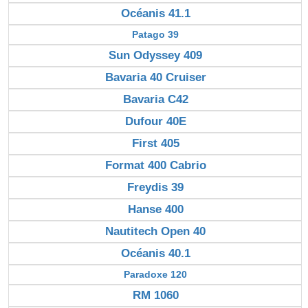
Océanis 41.1
Patago 39
Sun Odyssey 409
Bavaria 40 Cruiser
Bavaria C42
Dufour 40E
First 405
Format 400 Cabrio
Freydis 39
Hanse 400
Nautitech Open 40
Océanis 40.1
Paradoxe 120
RM 1060