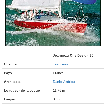
Jeanneau One Design 35
Chantier
Jeanneau
Pays
France
Architecte
Daniel Andrieu
Longueur de la coque
11.75 m
Largeur
3.95 m