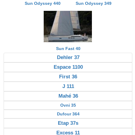
Sun Odyssey 440
Sun Odyssey 349
Sun Fast 40
Dehler 37
Espace 1100
First 36
J 111
Mahé 36
Ovni 35
Dufour 364
Etap 37s
Excess 11