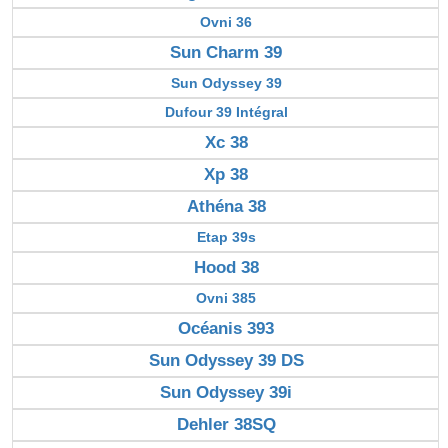
Ovni 36
Sun Charm 39
Sun Odyssey 39
Dufour 39 Intégral
Xc 38
Xp 38
Athéna 38
Etap 39s
Hood 38
Ovni 385
Océanis 393
Sun Odyssey 39 DS
Sun Odyssey 39i
Dehler 38SQ