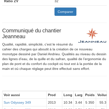
Ratio ZV
32
Comparer
Communiqué du chantier
Jeanneau
Qualité, rapidité, simplicité, c’est le résumé du
cahier des charges qui aboutit à la création de ce nouveau
monotype dessiné par Daniel Andrieu. Qualités au niveau du dessin
des lignes d’eau, de la quille et du safran, qualité de l’ergonomie du
plan de pont et du confort du cockpit où tout est à la portée de la
main et où chaque réglage peut être effectué sans effort.
Voir aussi
Prod
Long
Larg
Poids
Voilure
Sun Odyssey 349
2013
10.34
3.44
5 350
55.3