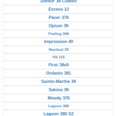
Dufour 38 Classic
Excess 12
Pacer 376
Opium 39
Feeling 396
Impression 40
Nauticat 39
Vik 115
First 38s5
Océanis 381
Sainte-Marthe 39
Salona 38
Moody 376
Lagoon 380
Lagoon 380 S2