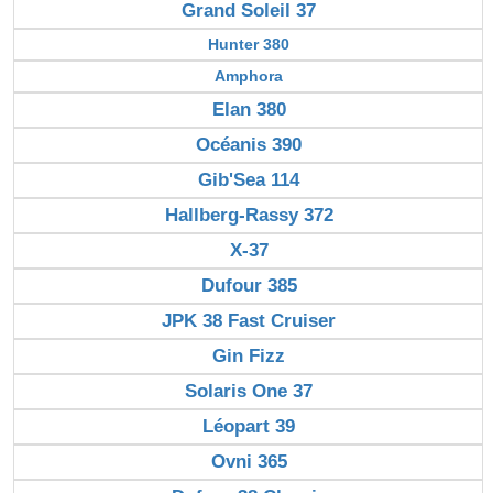
Grand Soleil 37
Hunter 380
Amphora
Elan 380
Océanis 390
Gib'Sea 114
Hallberg-Rassy 372
X-37
Dufour 385
JPK 38 Fast Cruiser
Gin Fizz
Solaris One 37
Léopart 39
Ovni 365