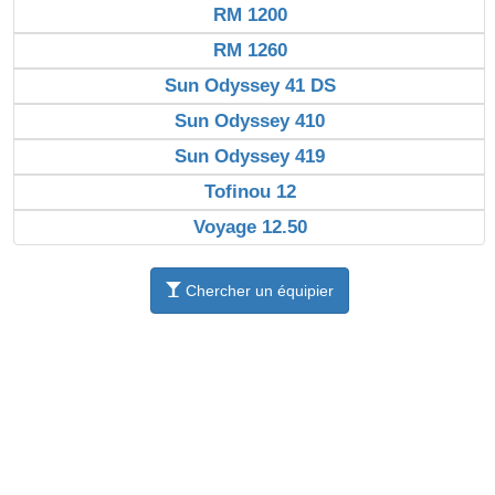
RM 1200
RM 1260
Sun Odyssey 41 DS
Sun Odyssey 410
Sun Odyssey 419
Tofinou 12
Voyage 12.50
Chercher un équipier