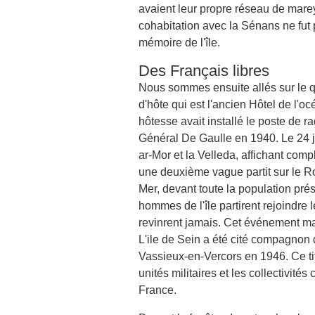
avaient leur propre réseau de marey
cohabitation avec la Sénans ne fut
mémoire de l'île.
Des Français libres
Nous sommes ensuite allés sur le qu
d'hôte qui est l'ancien Hôtel de l'
hôtesse avait installé le poste de r
Général De Gaulle en 1940. Le 24 j
ar-Mor et la Velleda, affichant com
une deuxième vague partit sur le R
Mer, devant toute la population prés
hommes de l'île partirent rejoindre
revinrent jamais. Cet événement ma
L'ile de Sein a été cité compagnon 
Vassieux-en-Vercors en 1946. Ce ti
unités militaires et les collectivités
France.