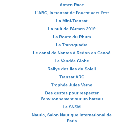
Armen Race
L'ABC, la transat de l'ouest vers l'est
La Mini-Transat
La nuit de l'Armen 2019
La Route du Rhum
La Transquadra
Le canal de Nantes à Redon en Canoé
Le Vendée Globe
Rallye des Iles du Soleil
Transat ARC
Trophée Jules Verne
Des gestes pour respecter
l’environnement sur un bateau
La SNSM
Nautic, Salon Nautique International de
Paris