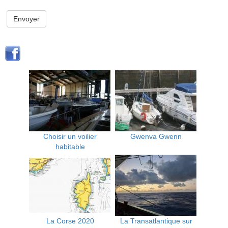
Envoyer
Choisir un voilier
Gwenva Gwenn
habitable
La Corse 2020
La Transatlantique sur