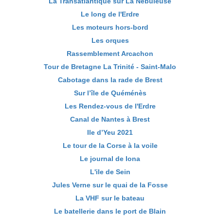
La Transatlantique sur La Nébuleuse
Le long de l'Erdre
Les moteurs hors-bord
Les orques
Rassemblement Arcachon
Tour de Bretagne La Trinité - Saint-Malo
Cabotage dans la rade de Brest
Sur l’île de Quéménès
Les Rendez-vous de l'Erdre
Canal de Nantes à Brest
Ile d’Yeu 2021
Le tour de la Corse à la voile
Le journal de Iona
L'ile de Sein
Jules Verne sur le quai de la Fosse
La VHF sur le bateau
Le batellerie dans le port de Blain