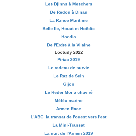
Les Djinns à Meschers
De Redon à Dinan
La Rance Maritime
Belle Ile, Houat et Hoëdic
Hoedic
De l'Erdre à la Vilaine
Loctudy 2022
Piriac 2019
Le radeau de survie
Le Raz de Sein
Gijon
Le Reder Mor a chaviré
Météo marine
Armen Race
L'ABC, la transat de l'ouest vers l'est
La Mini-Transat
La nuit de l'Armen 2019