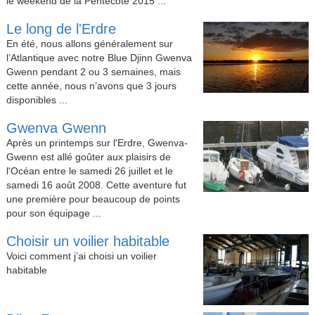
le weekend de la Pentecôte 2015 ...
Le long de l'Erdre
En été, nous allons généralement sur
l’Atlantique avec notre Blue Djinn Gwenva
Gwenn pendant 2 ou 3 semaines, mais
cette année, nous n’avons que 3 jours
disponibles ...
Gwenva Gwenn
Après un printemps sur l'Erdre, Gwenva-
Gwenn est allé goûter aux plaisirs de
l'Océan entre le samedi 26 juillet et le
samedi 16 août 2008. Cette aventure fut
une première pour beaucoup de points
pour son équipage ...
Choisir un voilier habitable
Voici comment j’ai choisi un voilier
habitable