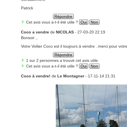
Patrick
Répondre
Cet avis vous a-t-il été utile ?
Oui
Non
Coco a vendre
de
NICOLAS
- 27-03-20 22:19
Bonsoir ,.
Votre Voilier Coco est il toujours à vendre ..merci pour vot
Répondre
1 sur 2 personnes a trouvé cet avis utile.
Cet avis vous a-t-il été utile ?
Oui
Non
Coco à vendre!
de
Le Montagner
- 17-11-14 21:31