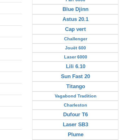
Blue Djinn
Astus 20.1
Cap vert
Challenger
Jouët 600
Laser 6000
Lili 6.10
Sun Fast 20
Titango
Vagabond Tradition
Charleston
Dufour T6
Laser SB3
Plume