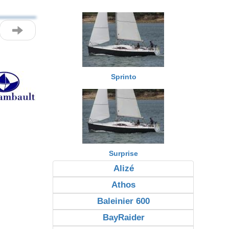
Sprinto
Surprise
Alizé
Athos
Baleinier 600
BayRaider