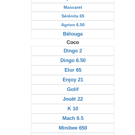
Mascaret
Sérénita 65
Agrion 6.50
Bélouga
Coco
Dingo 2
Dingo 6.50
Elor 65
Enjoy 21
Golif
Jouët 22
K 10
Mach 6.5
Minibee 650