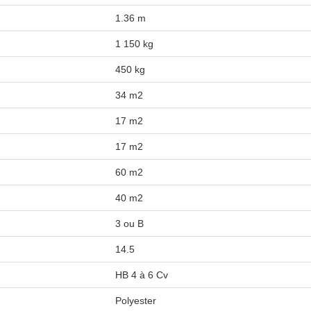
1.36 m
1 150 kg
450 kg
34 m2
17 m2
17 m2
60 m2
40 m2
3 ou B
14.5
HB 4 à 6 Cv
Polyester