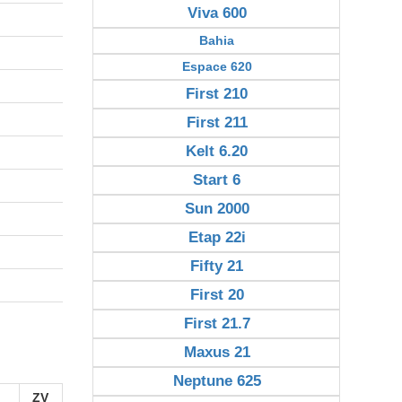
Viva 600
Bahia
Espace 620
First 210
First 211
Kelt 6.20
Start 6
Sun 2000
Etap 22i
Fifty 21
First 20
First 21.7
Maxus 21
Neptune 625
ZV