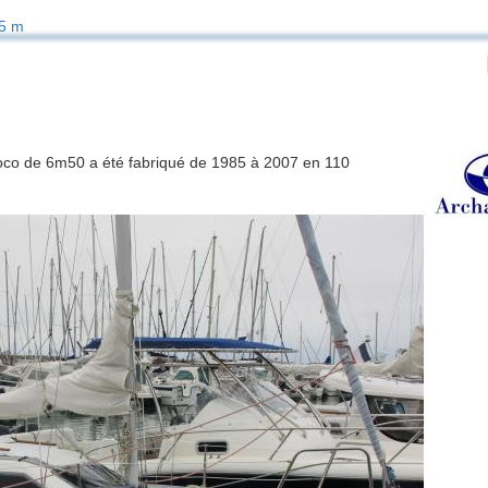
5 m
 Coco de 6m50 a été fabriqué de 1985 à 2007 en 110