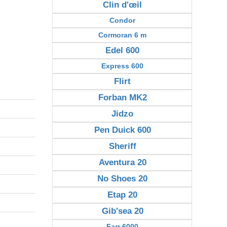
Clin d'œil
Condor
Cormoran 6 m
Edel 600
Express 600
Flirt
Forban MK2
Jidzo
Pen Duick 600
Sheriff
Aventura 20
No Shoes 20
Etap 20
Gib'sea 20
Farr 6000