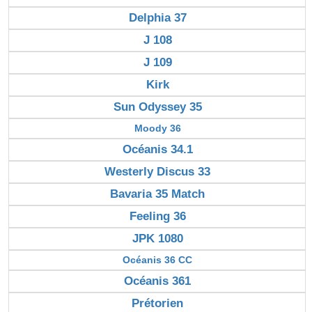
Delphia 37
J 108
J 109
Kirk
Sun Odyssey 35
Moody 36
Océanis 34.1
Westerly Discus 33
Bavaria 35 Match
Feeling 36
JPK 1080
Océanis 36 CC
Océanis 361
Prétorien