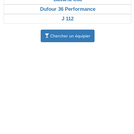
Dufour 36 Performance
J 112
Chercher un équipier