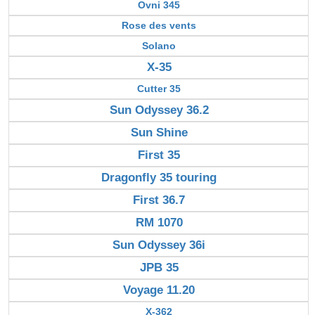
Ovni 345
Rose des vents
Solano
X-35
Cutter 35
Sun Odyssey 36.2
Sun Shine
First 35
Dragonfly 35 touring
First 36.7
RM 1070
Sun Odyssey 36i
JPB 35
Voyage 11.20
X-362