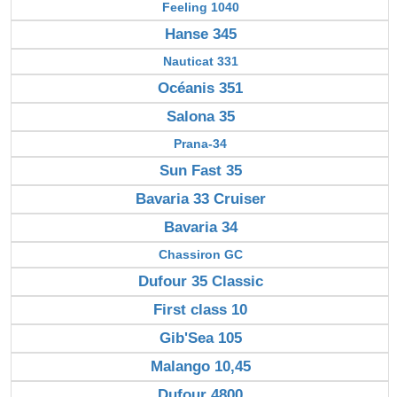
Feeling 1040
Hanse 345
Nauticat 331
Océanis 351
Salona 35
Prana-34
Sun Fast 35
Bavaria 33 Cruiser
Bavaria 34
Chassiron GC
Dufour 35 Classic
First class 10
Gib'Sea 105
Malango 10,45
Dufour 4800