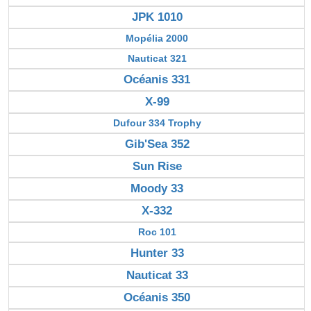
JPK 1010
Mopélia 2000
Nauticat 321
Océanis 331
X-99
Dufour 334 Trophy
Gib'Sea 352
Sun Rise
Moody 33
X-332
Roc 101
Hunter 33
Nauticat 33
Océanis 350