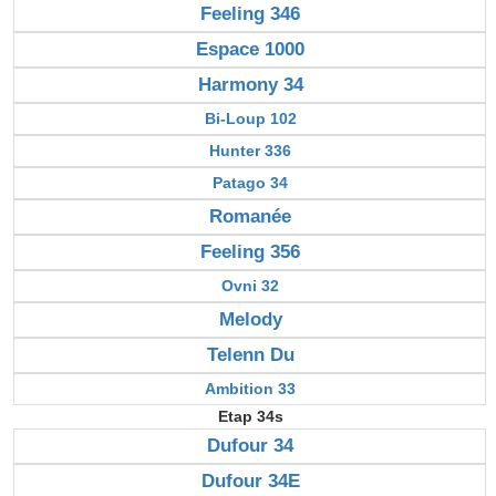
Feeling 346
Espace 1000
Harmony 34
Bi-Loup 102
Hunter 336
Patago 34
Romanée
Feeling 356
Ovni 32
Melody
Telenn Du
Ambition 33
Etap 34s
Dufour 34
Dufour 34E