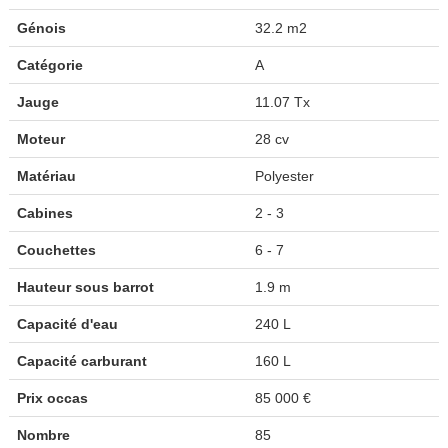
Génois
32.2 m2
Catégorie
A
Jauge
11.07 Tx
Moteur
28 cv
Matériau
Polyester
Cabines
2 - 3
Couchettes
6 - 7
Hauteur sous barrot
1.9 m
Capacité d'eau
240 L
Capacité carburant
160 L
Prix occas
85 000 €
Nombre
85