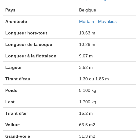
Pays
Belgique
Architecte
Mortain - Mavrikios
Longueur hors-tout
10.63 m
Longueur de la coque
10.26 m
Longueur à la flottaison
9.07 m
Largeur
3.52 m
Tirant d'eau
1.30 ou 1.85 m
Poids
5 100 kg
Lest
1 700 kg
Tirant d'air
15.2 m
Voilure
63.5 m2
Grand-voile
31.3 m2