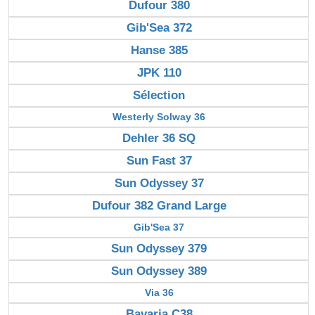
Dufour 380
Gib'Sea 372
Hanse 385
JPK 110
Sélection
Westerly Solway 36
Dehler 36 SQ
Sun Fast 37
Sun Odyssey 37
Dufour 382 Grand Large
Gib'Sea 37
Sun Odyssey 379
Sun Odyssey 389
Via 36
Bavaria C38