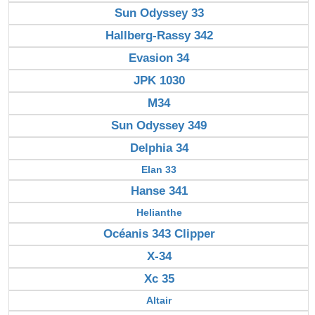
Sun Odyssey 33
Hallberg-Rassy 342
Evasion 34
JPK 1030
M34
Sun Odyssey 349
Delphia 34
Elan 33
Hanse 341
Helianthe
Océanis 343 Clipper
X-34
Xc 35
Altair