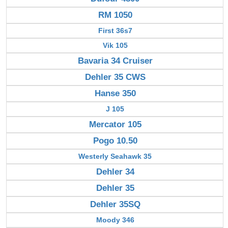
RM 1050
First 36s7
Vik 105
Bavaria 34 Cruiser
Dehler 35 CWS
Hanse 350
J 105
Mercator 105
Pogo 10.50
Westerly Seahawk 35
Dehler 34
Dehler 35
Dehler 35SQ
Moody 346