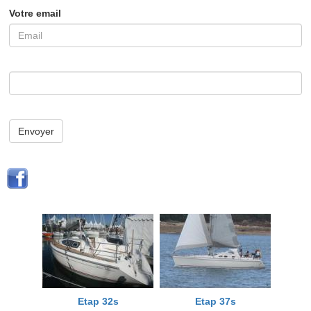
Votre email
Envoyer
Etap 32s
Etap 37s