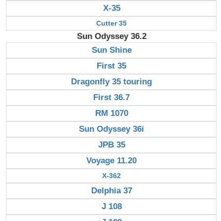
X-35
Cutter 35
Sun Odyssey 36.2
Sun Shine
First 35
Dragonfly 35 touring
First 36.7
RM 1070
Sun Odyssey 36i
JPB 35
Voyage 11.20
X-362
Delphia 37
J 108