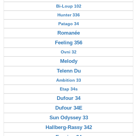
Bi-Loup 102
Hunter 336
Patago 34
Romanée
Feeling 356
Ovni 32
Melody
Telenn Du
Ambition 33
Etap 34s
Dufour 34
Dufour 34E
Sun Odyssey 33
Hallberg-Rassy 342