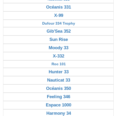
Océanis 331
X-99
Dufour 334 Trophy
Gib'Sea 352
Sun Rise
Moody 33
X-332
Roc 101
Hunter 33
Nauticat 33
Océanis 350
Feeling 346
Espace 1000
Harmony 34