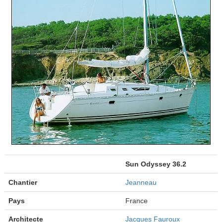
Sun Odyssey 36.2
Chantier
Jeanneau
Pays
France
Architecte
Jacques Fauroux