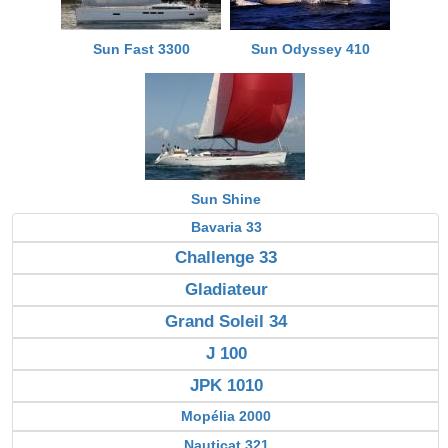
Sun Fast 3300
Sun Odyssey 410
Sun Shine
Bavaria 33
Challenge 33
Gladiateur
Grand Soleil 34
J 100
JPK 1010
Mopélia 2000
Nauticat 321