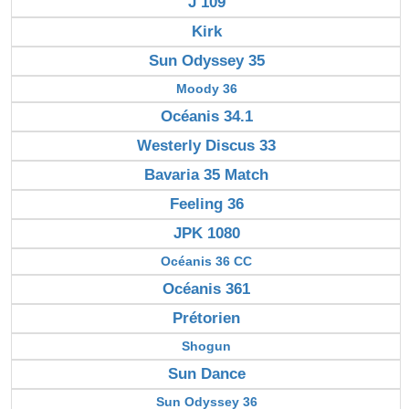
J 109
Kirk
Sun Odyssey 35
Moody 36
Océanis 34.1
Westerly Discus 33
Bavaria 35 Match
Feeling 36
JPK 1080
Océanis 36 CC
Océanis 361
Prétorien
Shogun
Sun Dance
Sun Odyssey 36