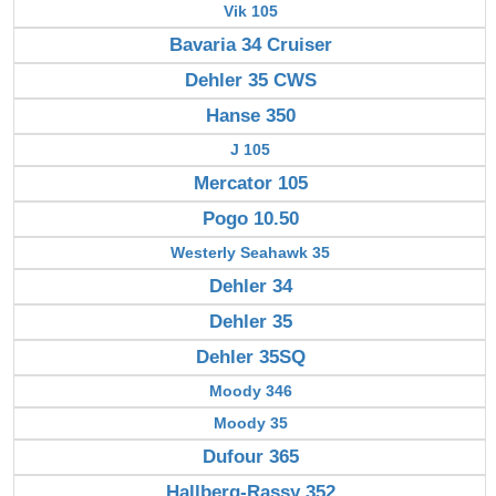
Vik 105
Bavaria 34 Cruiser
Dehler 35 CWS
Hanse 350
J 105
Mercator 105
Pogo 10.50
Westerly Seahawk 35
Dehler 34
Dehler 35
Dehler 35SQ
Moody 346
Moody 35
Dufour 365
Hallberg-Rassy 352