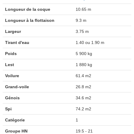
Longueur de la coque
10.65 m
Longueur à la flottaison
9.3 m
Largeur
3.75 m
Tirant d'eau
1.40 ou 1.90 m
Poids
5 900 kg
Lest
1 880 kg
Voilure
61.4 m2
Grand-voile
26.8 m2
Génois
34.6 m2
Spi
74.2 m2
Catégorie
1
Groupe HN
19.5 - 21