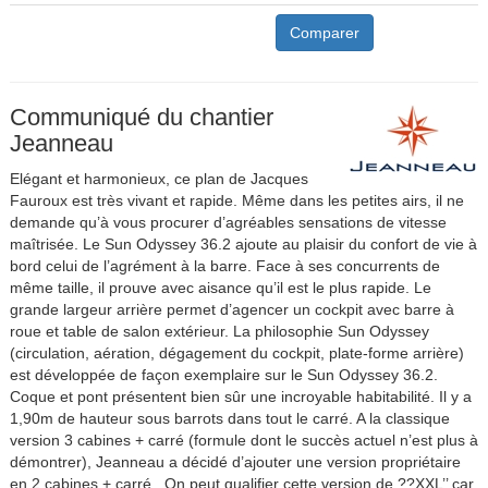
Comparer
Communiqué du chantier
Jeanneau
Elégant et harmonieux, ce plan de Jacques
Fauroux est très vivant et rapide. Même dans les petites airs, il ne
demande qu’à vous procurer d’agréables sensations de vitesse
maîtrisée. Le Sun Odyssey 36.2 ajoute au plaisir du confort de vie à
bord celui de l’agrément à la barre. Face à ses concurrents de
même taille, il prouve avec aisance qu’il est le plus rapide. Le
grande largeur arrière permet d’agencer un cockpit avec barre à
roue et table de salon extérieur. La philosophie Sun Odyssey
(circulation, aération, dégagement du cockpit, plate-forme arrière)
est développée de façon exemplaire sur le Sun Odyssey 36.2.
Coque et pont présentent bien sûr une incroyable habitabilité. Il y a
1,90m de hauteur sous barrots dans tout le carré. A la classique
version 3 cabines + carré (formule dont le succès actuel n’est plus à
démontrer), Jeanneau a décidé d’ajouter une version propriétaire
en 2 cabines + carré . On peut qualifier cette version de ??XXL’’ car