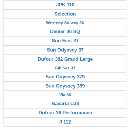
JPK 110
Sélection
Westerly Solway 36
Dehler 36 SQ
Sun Fast 37
Sun Odyssey 37
Dufour 382 Grand Large
Gib'Sea 37
Sun Odyssey 379
Sun Odyssey 389
Via 36
Bavaria C38
Dufour 36 Performance
J 112