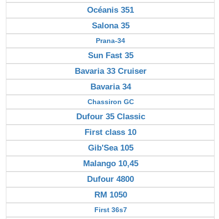
Océanis 351
Salona 35
Prana-34
Sun Fast 35
Bavaria 33 Cruiser
Bavaria 34
Chassiron GC
Dufour 35 Classic
First class 10
Gib'Sea 105
Malango 10,45
Dufour 4800
RM 1050
First 36s7