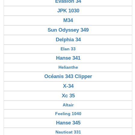
Evasion 34
JPK 1030
M34
Sun Odyssey 349
Delphia 34
Elan 33
Hanse 341
Helianthe
Océanis 343 Clipper
X-34
Xc 35
Altair
Feeling 1040
Hanse 345
Nauticat 331