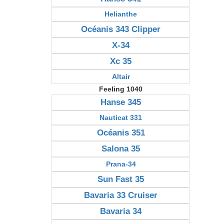
Helianthe
Océanis 343 Clipper
X-34
Xc 35
Altair
Feeling 1040
Hanse 345
Nauticat 331
Océanis 351
Salona 35
Prana-34
Sun Fast 35
Bavaria 33 Cruiser
Bavaria 34