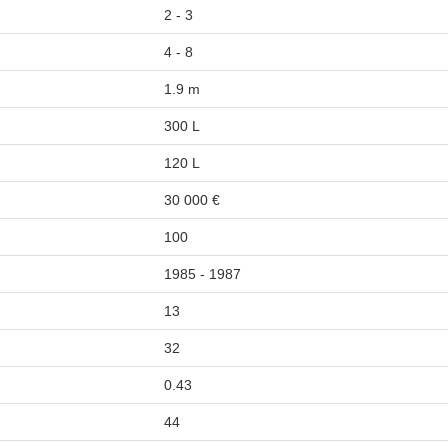
2 - 3
4 - 8
1.9 m
300 L
120 L
30 000 €
100
1985 - 1987
13
32
0.43
44