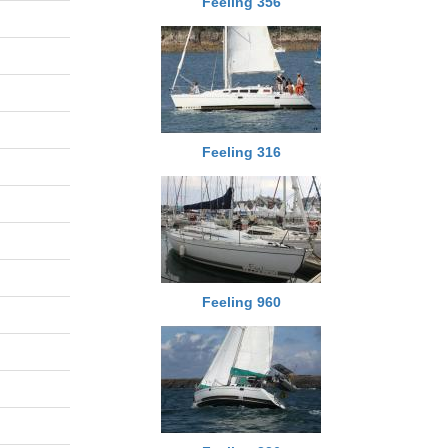
Feeling 356
Feeling 316
Feeling 960