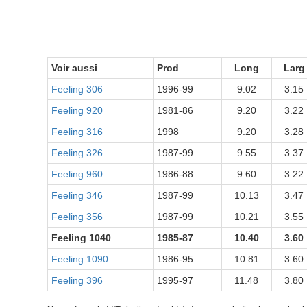
Voir aussi
Prod
Long
Larg
Feeling 306
1996-99
9.02
3.15
Feeling 920
1981-86
9.20
3.22
Feeling 316
1998
9.20
3.28
Feeling 326
1987-99
9.55
3.37
Feeling 960
1986-88
9.60
3.22
Feeling 346
1987-99
10.13
3.47
Feeling 356
1987-99
10.21
3.55
Feeling 1040
1985-87
10.40
3.60
Feeling 1090
1986-95
10.81
3.60
Feeling 396
1995-97
11.48
3.80