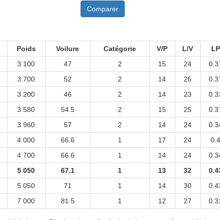
Comparer
Poids
Voilure
Catégorie
V/P
L/V
L
3 100
47
2
15
24
0.3
3 700
52
2
14
26
0.3
3 200
46
2
14
23
0.3
3 580
54.5
2
15
25
0.3
3 960
57
2
14
24
0.3
4 000
66.6
1
17
24
0.
4 700
66.6
1
14
24
0.3
5 050
67.1
1
13
32
0.4
5 050
71
1
14
30
0.4
7 000
81.5
1
12
27
0.3