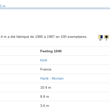
5 m
10.4 m a été fabriqué de 1985 à 1987 en 100 exemplaires.
Feeling 1040
Kirié
France
Harlé - Mortain
10.4 m
8.8 m
3.6 m