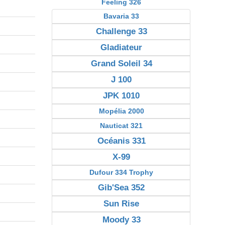
Feeling 326
Bavaria 33
Challenge 33
Gladiateur
Grand Soleil 34
J 100
JPK 1010
Mopélia 2000
Nauticat 321
Océanis 331
X-99
Dufour 334 Trophy
Gib'Sea 352
Sun Rise
Moody 33