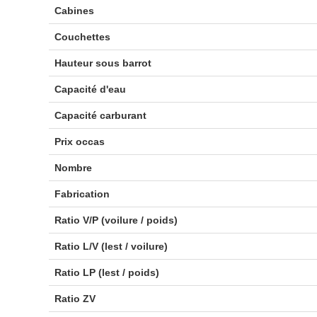
Cabines
Couchettes
Hauteur sous barrot
Capacité d'eau
Capacité carburant
Prix occas
Nombre
Fabrication
Ratio V/P (voilure / poids)
Ratio L/V (lest / voilure)
Ratio LP (lest / poids)
Ratio ZV