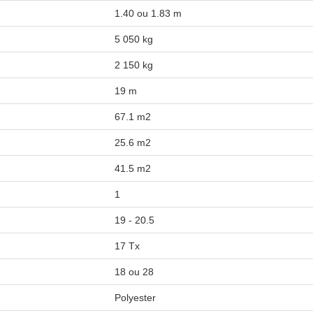
1.40 ou 1.83 m
5 050 kg
2 150 kg
19 m
67.1 m2
25.6 m2
41.5 m2
1
19 - 20.5
17 Tx
18 ou 28
Polyester