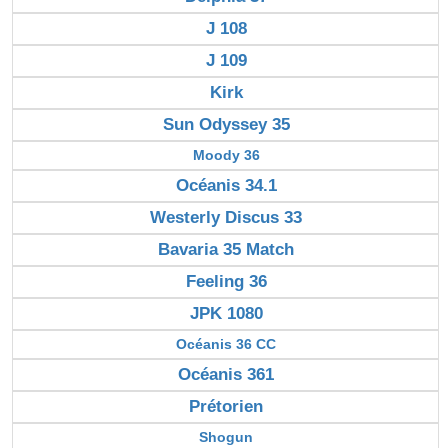
J 108
J 109
Kirk
Sun Odyssey 35
Moody 36
Océanis 34.1
Westerly Discus 33
Bavaria 35 Match
Feeling 36
JPK 1080
Océanis 36 CC
Océanis 361
Prétorien
Shogun