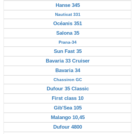
Hanse 345
Nauticat 331
Océanis 351
Salona 35
Prana-34
Sun Fast 35
Bavaria 33 Cruiser
Bavaria 34
Chassiron GC
Dufour 35 Classic
First class 10
Gib'Sea 105
Malango 10,45
Dufour 4800