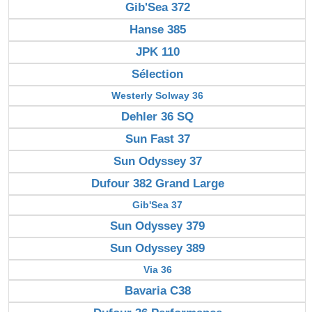
Gib'Sea 372
Hanse 385
JPK 110
Sélection
Westerly Solway 36
Dehler 36 SQ
Sun Fast 37
Sun Odyssey 37
Dufour 382 Grand Large
Gib'Sea 37
Sun Odyssey 379
Sun Odyssey 389
Via 36
Bavaria C38