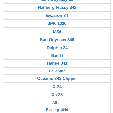
Hallberg-Rassy 342
Evasion 34
JPK 1030
M34
Sun Odyssey 349
Delphia 34
Elan 33
Hanse 341
Helianthe
Océanis 343 Clipper
X-34
Xc 35
Altair
Feeling 1040