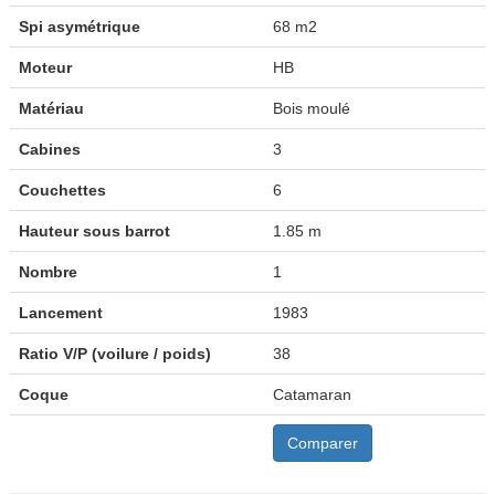
Spi asymétrique
68 m2
Moteur
HB
Matériau
Bois moulé
Cabines
3
Couchettes
6
Hauteur sous barrot
1.85 m
Nombre
1
Lancement
1983
Ratio V/P (voilure / poids)
38
Coque
Catamaran
Comparer