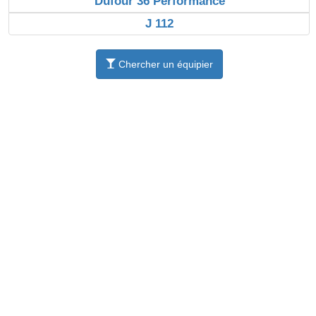
Dufour 36 Performance
J 112
Chercher un équipier