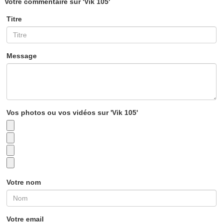
Votre commentaire sur 'Vik 105'
Titre
Message
Vos photos ou vos vidéos sur 'Vik 105'
Votre nom
Votre email