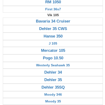
RM 1050
First 36s7
Vik 105
Bavaria 34 Cruiser
Dehler 35 CWS
Hanse 350
J 105
Mercator 105
Pogo 10.50
Westerly Seahawk 35
Dehler 34
Dehler 35
Dehler 35SQ
Moody 346
Moody 35