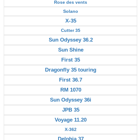
Rose des vents
Solano
X-35
Cutter 35
Sun Odyssey 36.2
Sun Shine
First 35
Dragonfly 35 touring
First 36.7
RM 1070
Sun Odyssey 36i
JPB 35
Voyage 11.20
X-362
Delphia 37