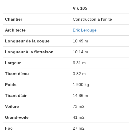
Vik 105
Chantier
Construction à l'unité
Architecte
Erik Lerouge
Longueur de la coque
10.49 m
Longueur à la flottaison
10.14 m
Largeur
6.31 m
Tirant d'eau
0.82 m
Poids
1 900 kg
Tirant d'air
14.86 m
Voilure
73 m2
Grand-voile
41 m2
Foc
27 m2