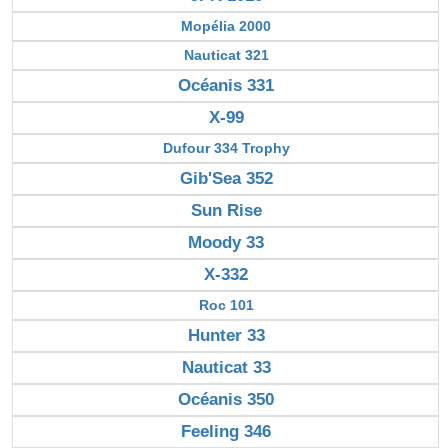
Mopélia 2000
Nauticat 321
Océanis 331
X-99
Dufour 334 Trophy
Gib'Sea 352
Sun Rise
Moody 33
X-332
Roc 101
Hunter 33
Nauticat 33
Océanis 350
Feeling 346