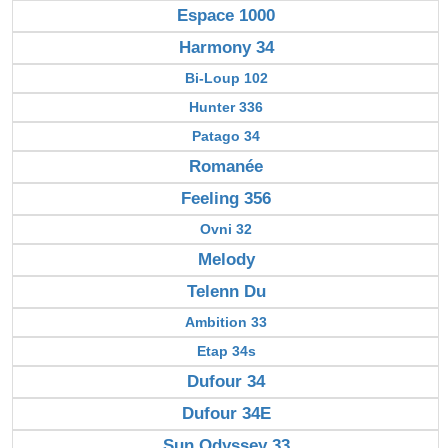
Espace 1000
Harmony 34
Bi-Loup 102
Hunter 336
Patago 34
Romanée
Feeling 356
Ovni 32
Melody
Telenn Du
Ambition 33
Etap 34s
Dufour 34
Dufour 34E
Sun Odyssey 33