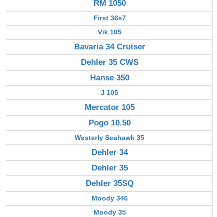
RM 1050
First 36s7
Vik 105
Bavaria 34 Cruiser
Dehler 35 CWS
Hanse 350
J 105
Mercator 105
Pogo 10.50
Westerly Seahawk 35
Dehler 34
Dehler 35
Dehler 35SQ
Moody 346
Moody 35