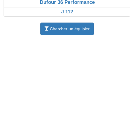
Dufour 36 Performance
J 112
Chercher un équipier