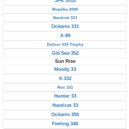
JPK 1010
Mopélia 2000
Nauticat 321
Océanis 331
X-99
Dufour 334 Trophy
Gib'Sea 352
Sun Rise
Moody 33
X-332
Roc 101
Hunter 33
Nauticat 33
Océanis 350
Feeling 346