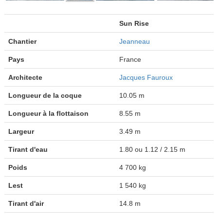
Sun Rise
Chantier
Jeanneau
Pays
France
Architecte
Jacques Fauroux
Longueur de la coque
10.05 m
Longueur à la flottaison
8.55 m
Largeur
3.49 m
Tirant d'eau
1.80 ou 1.12 / 2.15 m
Poids
4 700 kg
Lest
1 540 kg
Tirant d'air
14.8 m