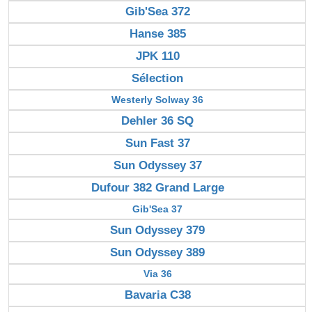
Gib'Sea 372
Hanse 385
JPK 110
Sélection
Westerly Solway 36
Dehler 36 SQ
Sun Fast 37
Sun Odyssey 37
Dufour 382 Grand Large
Gib'Sea 37
Sun Odyssey 379
Sun Odyssey 389
Via 36
Bavaria C38