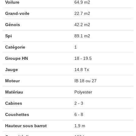
Voilure
64.9 m2
Grand-voile
22.7 m2
Génois
42.2 m2
Spi
89.1 m2
Catégorie
1
Groupe HN
18 - 19.5
Jauge
14.8 Tx
Moteur
IB 18 ou 27
Matériau
Polyester
Cabines
2 - 3
Couchettes
6 - 8
Hauteur sous barrot
1.9 m