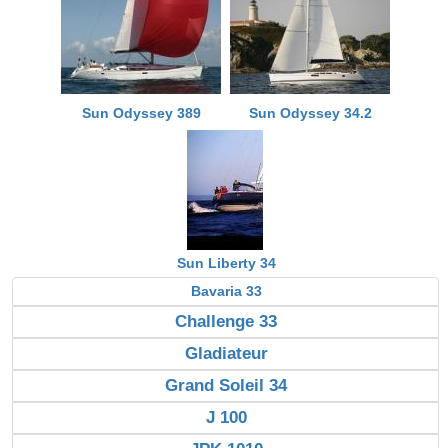
Sun Odyssey 389
Sun Odyssey 34.2
Sun Liberty 34
Bavaria 33
Challenge 33
Gladiateur
Grand Soleil 34
J 100