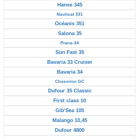
Hanse 345
Nauticat 331
Océanis 351
Salona 35
Prana-34
Sun Fast 35
Bavaria 33 Cruiser
Bavaria 34
Chassiron GC
Dufour 35 Classic
First class 10
Gib'Sea 105
Malango 10,45
Dufour 4800