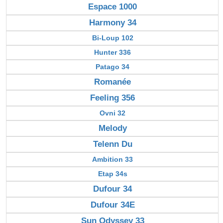
Espace 1000
Harmony 34
Bi-Loup 102
Hunter 336
Patago 34
Romanée
Feeling 356
Ovni 32
Melody
Telenn Du
Ambition 33
Etap 34s
Dufour 34
Dufour 34E
Sun Odyssey 33