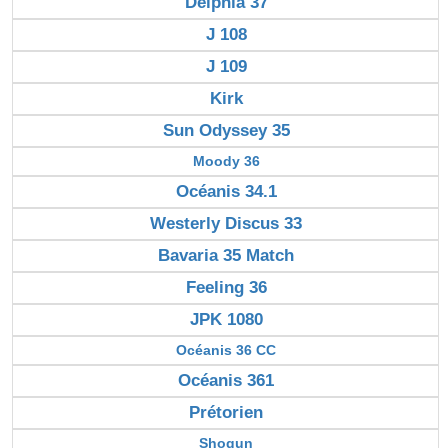
Delphia 37
J 108
J 109
Kirk
Sun Odyssey 35
Moody 36
Océanis 34.1
Westerly Discus 33
Bavaria 35 Match
Feeling 36
JPK 1080
Océanis 36 CC
Océanis 361
Prétorien
Shogun