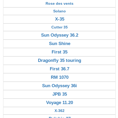
Rose des vents
Solano
X-35
Cutter 35
Sun Odyssey 36.2
Sun Shine
First 35
Dragonfly 35 touring
First 36.7
RM 1070
Sun Odyssey 36i
JPB 35
Voyage 11.20
X-362