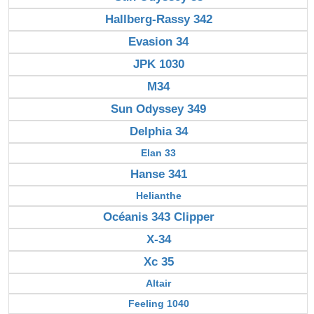
Hallberg-Rassy 342
Evasion 34
JPK 1030
M34
Sun Odyssey 349
Delphia 34
Elan 33
Hanse 341
Helianthe
Océanis 343 Clipper
X-34
Xc 35
Altair
Feeling 1040