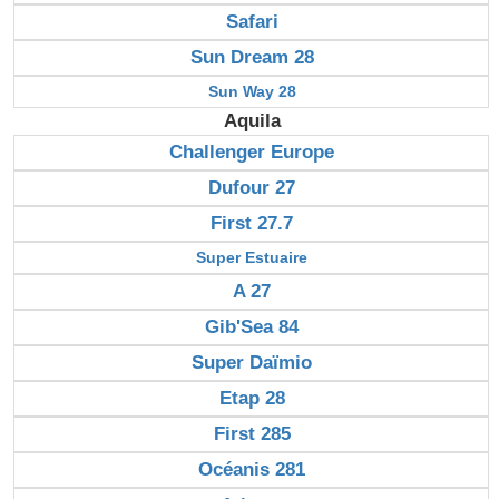
Safari
Sun Dream 28
Sun Way 28
Aquila
Challenger Europe
Dufour 27
First 27.7
Super Estuaire
A 27
Gib'Sea 84
Super Daïmio
Etap 28
First 285
Océanis 281