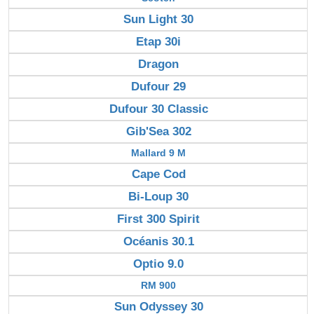
Sun Light 30
Etap 30i
Dragon
Dufour 29
Dufour 30 Classic
Gib'Sea 302
Mallard 9 M
Cape Cod
Bi-Loup 30
First 300 Spirit
Océanis 30.1
Optio 9.0
RM 900
Sun Odyssey 30