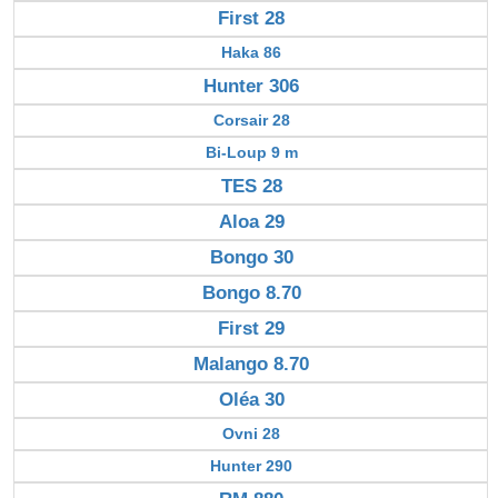
First 28
Haka 86
Hunter 306
Corsair 28
Bi-Loup 9 m
TES 28
Aloa 29
Bongo 30
Bongo 8.70
First 29
Malango 8.70
Oléa 30
Ovni 28
Hunter 290