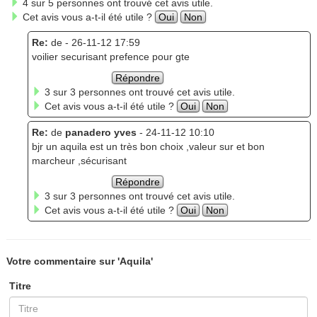
4 sur 5 personnes ont trouvé cet avis utile.
Cet avis vous a-t-il été utile ?
Oui
Non
Re:
de
- 26-11-12 17:59
voilier securisant prefence pour gte
Répondre
3 sur 3 personnes ont trouvé cet avis utile.
Cet avis vous a-t-il été utile ?
Oui
Non
Re:
de
panadero yves
- 24-11-12 10:10
bjr un aquila est un très bon choix ,valeur sur et bon
marcheur ,sécurisant
Répondre
3 sur 3 personnes ont trouvé cet avis utile.
Cet avis vous a-t-il été utile ?
Oui
Non
Votre commentaire sur 'Aquila'
Titre