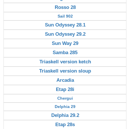
Rosso 28
Sail 902
Sun Odyssey 28.1
Sun Odyssey 29.2
Sun Way 29
Samba 285
Triaskell version ketch
Triaskell version sloup
Arcadia
Etap 28i
Chergui
Delphia 29
Delphia 29.2
Etap 28s