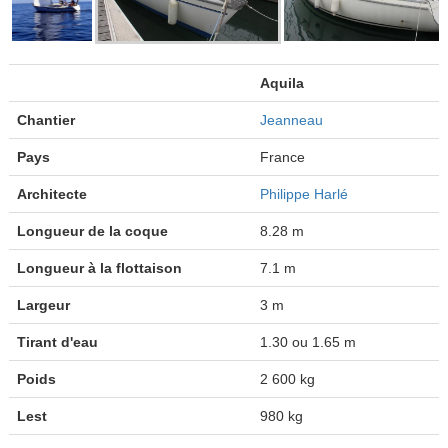
Aquila
Chantier
Jeanneau
Pays
France
Architecte
Philippe Harlé
Longueur de la coque
8.28 m
Longueur à la flottaison
7.1 m
Largeur
3 m
Tirant d'eau
1.30 ou 1.65 m
Poids
2 600 kg
Lest
980 kg