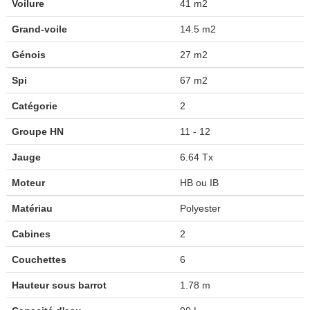
Voilure
41 m2
Grand-voile
14.5 m2
Génois
27 m2
Spi
67 m2
Catégorie
2
Groupe HN
11 - 12
Jauge
6.64 Tx
Moteur
HB ou IB
Matériau
Polyester
Cabines
2
Couchettes
6
Hauteur sous barrot
1.78 m