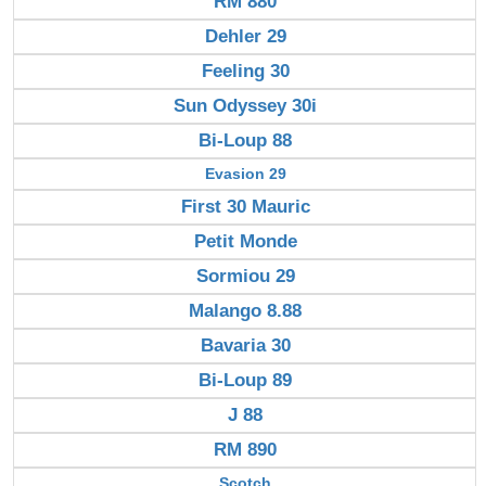
RM 880
Dehler 29
Feeling 30
Sun Odyssey 30i
Bi-Loup 88
Evasion 29
First 30 Mauric
Petit Monde
Sormiou 29
Malango 8.88
Bavaria 30
Bi-Loup 89
J 88
RM 890
Scotch