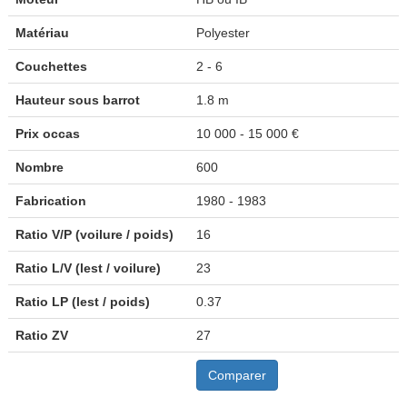
Matériau
Polyester
Couchettes
2 - 6
Hauteur sous barrot
1.8 m
Prix occas
10 000 - 15 000 €
Nombre
600
Fabrication
1980 - 1983
Ratio V/P (voilure / poids)
16
Ratio L/V (lest / voilure)
23
Ratio LP (lest / poids)
0.37
Ratio ZV
27
Comparer