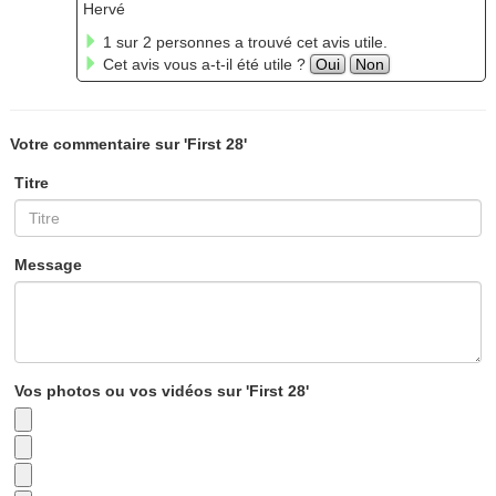
Hervé
1 sur 2 personnes a trouvé cet avis utile.
Cet avis vous a-t-il été utile ?
Oui
Non
Votre commentaire sur 'First 28'
Titre
Message
Vos photos ou vos vidéos sur 'First 28'