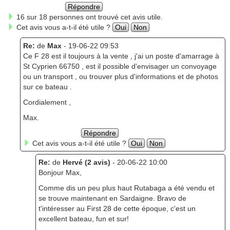
Répondre
16 sur 18 personnes ont trouvé cet avis utile.
Cet avis vous a-t-il été utile ?
Oui
Non
Re:
de
Max
- 19-06-22 09:53
Ce F 28 est il toujours à la vente , j'ai un poste d'amarrage à
St Cyprien 66750 , est il possible d'envisager un convoyage
ou un transport , ou trouver plus d'informations et de photos
sur ce bateau .
Cordialement ,
Max.
Répondre
Cet avis vous a-t-il été utile ?
Oui
Non
Re:
de
Hervé (2 avis)
- 20-06-22 10:00
Bonjour Max,
Comme dis un peu plus haut Rutabaga a été vendu et
se trouve maintenant en Sardaigne. Bravo de
t'intéresser au First 28 de cette époque, c'est un
excellent bateau, fun et sur!