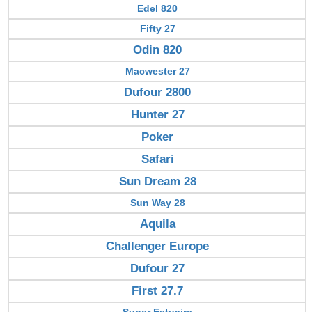
Edel 820
Fifty 27
Odin 820
Macwester 27
Dufour 2800
Hunter 27
Poker
Safari
Sun Dream 28
Sun Way 28
Aquila
Challenger Europe
Dufour 27
First 27.7
Super Estuaire