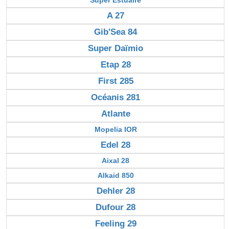
A 27
Gib'Sea 84
Super Daïmio
Etap 28
First 285
Océanis 281
Atlante
Mopelia IOR
Edel 28
Aixal 28
Alkaid 850
Dehler 28
Dufour 28
Feeling 29