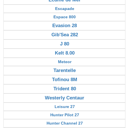
Escapade
Espace 800
Evasion 28
Gib'Sea 282
J 80
Kelt 8.00
Meteor
Tarentelle
Tofinou 8M
Trident 80
Westerly Centaur
Leisure 27
Hunter Pilot 27
Hunter Channel 27