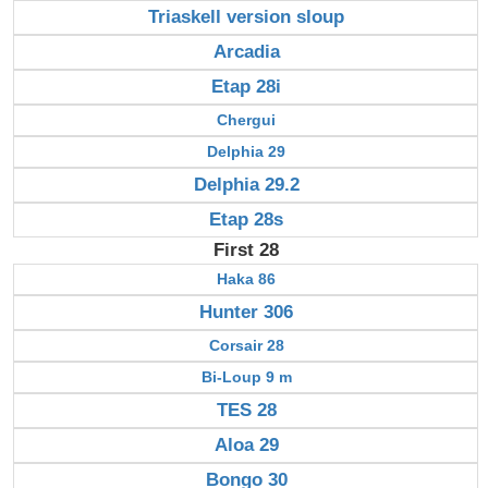
Triaskell version sloup
Arcadia
Etap 28i
Chergui
Delphia 29
Delphia 29.2
Etap 28s
First 28
Haka 86
Hunter 306
Corsair 28
Bi-Loup 9 m
TES 28
Aloa 29
Bongo 30