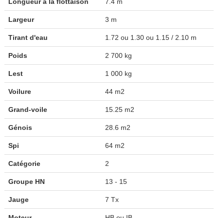
Longueur à la flottaison
7.4 m
Largeur
3 m
Tirant d'eau
1.72 ou 1.30 ou 1.15 / 2.10 m
Poids
2 700 kg
Lest
1 000 kg
Voilure
44 m2
Grand-voile
15.25 m2
Génois
28.6 m2
Spi
64 m2
Catégorie
2
Groupe HN
13 - 15
Jauge
7 Tx
Moteur
HB ou IB