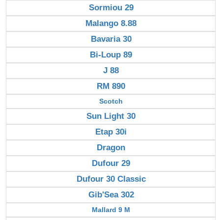
Sormiou 29
Malango 8.88
Bavaria 30
Bi-Loup 89
J 88
RM 890
Scotch
Sun Light 30
Etap 30i
Dragon
Dufour 29
Dufour 30 Classic
Gib'Sea 302
Mallard 9 M