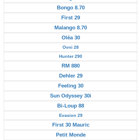
Bongo 8.70
First 29
Malango 8.70
Oléa 30
Ovni 28
Hunter 290
RM 880
Dehler 29
Feeling 30
Sun Odyssey 30i
Bi-Loup 88
Evasion 29
First 30 Mauric
Petit Monde