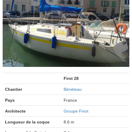
First 28
Chantier
Bénéteau
Pays
France
Architecte
Groupe Finot
Longueur de la coque
8.6 m