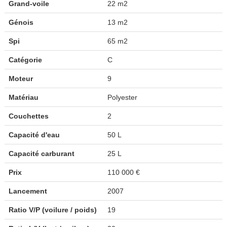
Grand-voile
22 m2
Génois
13 m2
Spi
65 m2
Catégorie
C
Moteur
9
Matériau
Polyester
Couchettes
2
Capacité d'eau
50 L
Capacité carburant
25 L
Prix
110 000 €
Lancement
2007
Ratio V/P (voilure / poids)
19