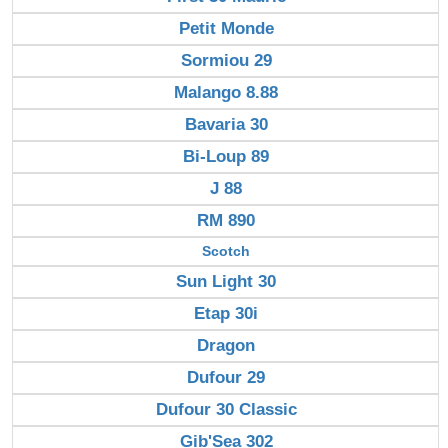
Petit Monde
Sormiou 29
Malango 8.88
Bavaria 30
Bi-Loup 89
J 88
RM 890
Scotch
Sun Light 30
Etap 30i
Dragon
Dufour 29
Dufour 30 Classic
Gib'Sea 302