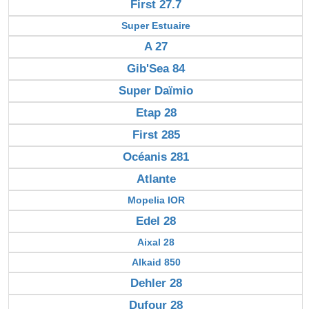
First 27.7
Super Estuaire
A 27
Gib'Sea 84
Super Daïmio
Etap 28
First 285
Océanis 281
Atlante
Mopelia IOR
Edel 28
Aixal 28
Alkaid 850
Dehler 28
Dufour 28