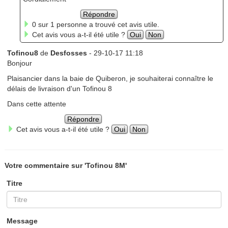
Répondre
0 sur 1 personne a trouvé cet avis utile.
Cet avis vous a-t-il été utile ?
Oui
Non
Tofinou8
de
Desfosses
- 29-10-17 11:18
Bonjour
Plaisancier dans la baie de Quiberon, je souhaiterai connaître le
délais de livraison d'un Tofinou 8
Dans cette attente
Répondre
Cet avis vous a-t-il été utile ?
Oui
Non
Votre commentaire sur 'Tofinou 8M'
Titre
Message