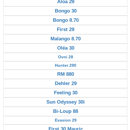
Aloa 29
Bongo 30
Bongo 8.70
First 29
Malango 8.70
Oléa 30
Ovni 28
Hunter 290
RM 880
Dehler 29
Feeling 30
Sun Odyssey 30i
Bi-Loup 88
Evasion 29
First 30 Mauric