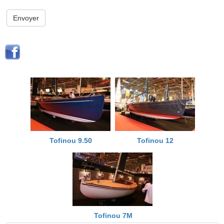
Envoyer
Tofinou 9.50
Tofinou 12
Tofinou 7M