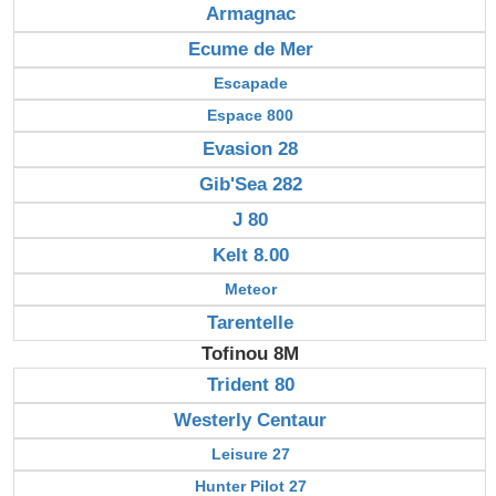
Armagnac
Ecume de Mer
Escapade
Espace 800
Evasion 28
Gib'Sea 282
J 80
Kelt 8.00
Meteor
Tarentelle
Tofinou 8M
Trident 80
Westerly Centaur
Leisure 27
Hunter Pilot 27