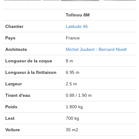
Tofinou 8M
Chantier
Latitude 46
Pays
France
Architecte
Michel Joubert - Bernard Nivelt
Longueur de la coque
8 m
Longueur à la flottaison
6.95 m
Largeur
2.5 m
Tirant d'eau
0.88 / 1.90 m
Poids
1 800 kg
Lest
700 kg
Voilure
35 m2