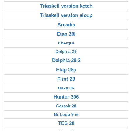
Triaskell version ketch
Triaskell version sloup
Arcadia
Etap 28i
Chergui
Delphia 29
Delphia 29.2
Etap 28s
First 28
Haka 86
Hunter 306
Corsair 28
Bi-Loup 9 m
TES 28