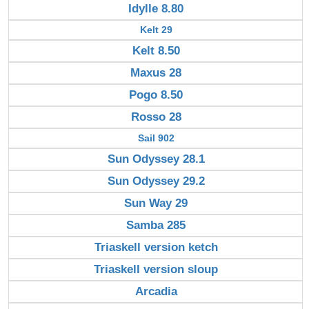
Idylle 8.80
Kelt 29
Kelt 8.50
Maxus 28
Pogo 8.50
Rosso 28
Sail 902
Sun Odyssey 28.1
Sun Odyssey 29.2
Sun Way 29
Samba 285
Triaskell version ketch
Triaskell version sloup
Arcadia