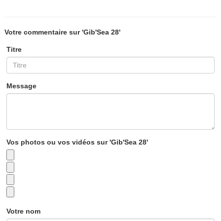
Votre commentaire sur 'Gib'Sea 28'
Titre
Message
Vos photos ou vos vidéos sur 'Gib'Sea 28'
Votre nom