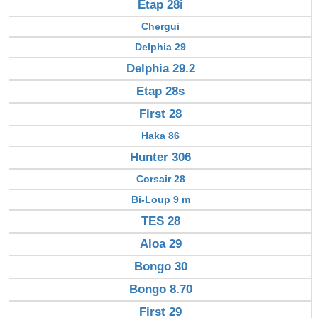
Etap 28i
Chergui
Delphia 29
Delphia 29.2
Etap 28s
First 28
Haka 86
Hunter 306
Corsair 28
Bi-Loup 9 m
TES 28
Aloa 29
Bongo 30
Bongo 8.70
First 29