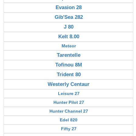
Evasion 28
Gib'Sea 282
J 80
Kelt 8.00
Meteor
Tarentelle
Tofinou 8M
Trident 80
Westerly Centaur
Leisure 27
Hunter Pilot 27
Hunter Channel 27
Edel 820
Fifty 27