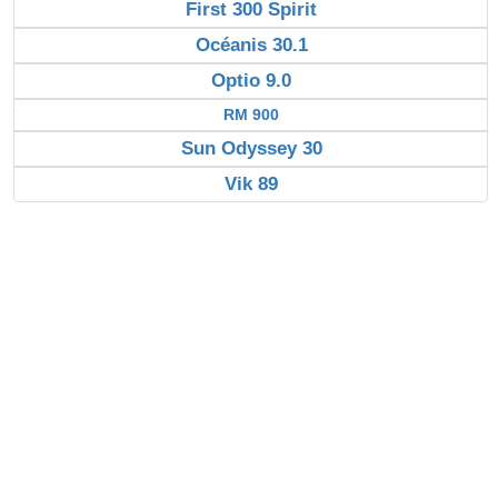
First 300 Spirit
Océanis 30.1
Optio 9.0
RM 900
Sun Odyssey 30
Vik 89