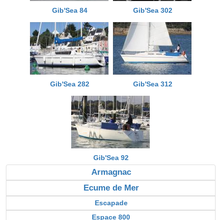
Gib'Sea 84
Gib'Sea 302
Gib'Sea 282
Gib'Sea 312
Gib'Sea 92
Armagnac
Ecume de Mer
Escapade
Espace 800