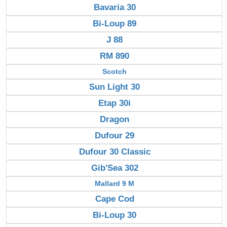
Bavaria 30
Bi-Loup 89
J 88
RM 890
Scotch
Sun Light 30
Etap 30i
Dragon
Dufour 29
Dufour 30 Classic
Gib'Sea 302
Mallard 9 M
Cape Cod
Bi-Loup 30