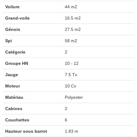
Voilure
44 m2
Grand-voile
16.5 m2
Génois
27.5 m2
Spi
58 m2
Catégorie
2
Groupe HN
10 - 12
Jauge
7.5 Tx
Moteur
10 Cv
Matériau
Polyester
Cabines
2
Couchettes
6
Hauteur sous barrot
1.83 m