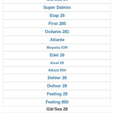
Super Daïmio
Etap 28
First 285
Océanis 281
Atlante
Mopelia IOR
Edel 28
Aixal 28
Alkaid 850
Dehler 28
Dufour 28
Feeling 29
Feeling 850
Gib'Sea 28