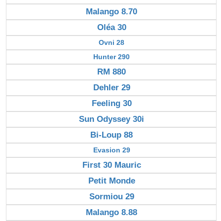
Malango 8.70
Oléa 30
Ovni 28
Hunter 290
RM 880
Dehler 29
Feeling 30
Sun Odyssey 30i
Bi-Loup 88
Evasion 29
First 30 Mauric
Petit Monde
Sormiou 29
Malango 8.88