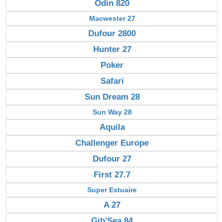
Odin 820
Macwester 27
Dufour 2800
Hunter 27
Poker
Safari
Sun Dream 28
Sun Way 28
Aquila
Challenger Europe
Dufour 27
First 27.7
Super Estuaire
A 27
Gib'Sea 84