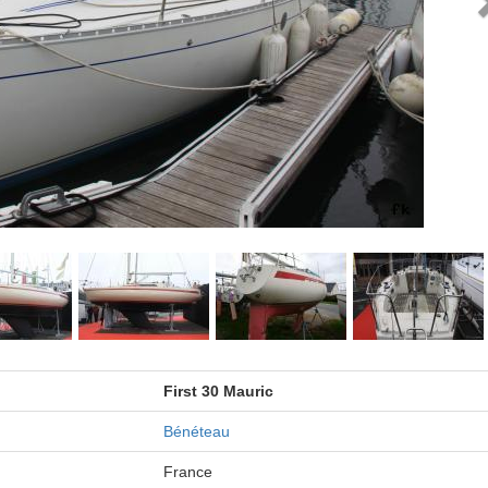
First 30 Mauric
Bénéteau
France