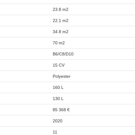
23.8 m2
22.1 m2
34.8 m2
70 m2
B6/C8/D10
15 CV
Polyester
160 L
130 L
85 368 €
2020
11