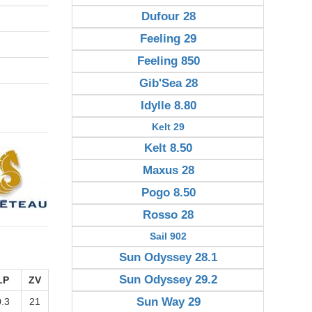
Dufour 28
Feeling 29
Feeling 850
Gib'Sea 28
Idylle 8.80
Kelt 29
Kelt 8.50
Maxus 28
Pogo 8.50
Rosso 28
Sail 902
Sun Odyssey 28.1
Sun Odyssey 29.2
LP
ZV
Sun Way 29
0.3
21