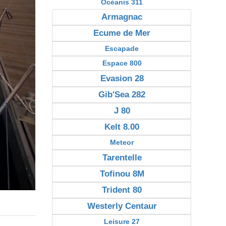
Océanis 311
Armagnac
Ecume de Mer
Escapade
Espace 800
Evasion 28
Gib'Sea 282
J 80
Kelt 8.00
Meteor
Tarentelle
Tofinou 8M
Trident 80
Westerly Centaur
Leisure 27