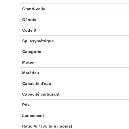
Grand-voile
Génois
Code 0
Spi asymétrique
Catégorie
Moteur
Matériau
Capacité d'eau
Capacité carburant
Prix
Lancement
Ratio V/P (voilure / poids)