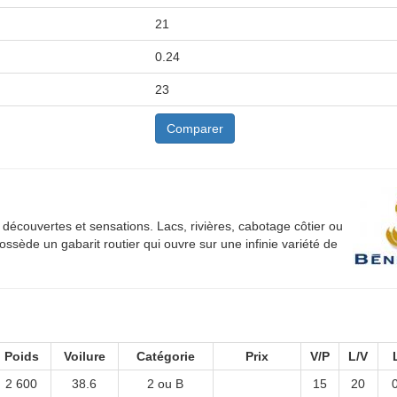
21
0.24
23
Comparer
 découvertes et sensations. Lacs, rivières, cabotage côtier ou
ossède un gabarit routier qui ouvre sur une infinie variété de
Poids
Voilure
Catégorie
Prix
V/P
L/V
2 600
38.6
2 ou B
15
20