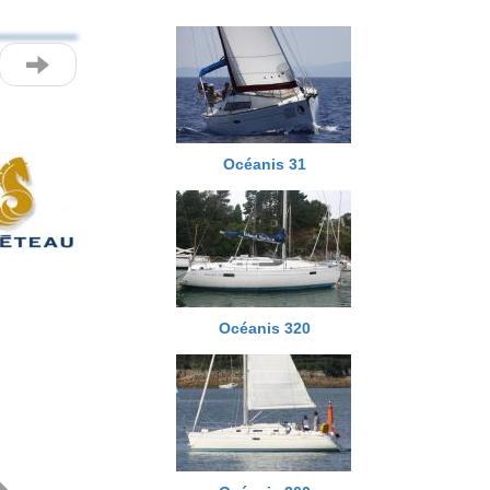
Océanis 31
Next
Océanis 320