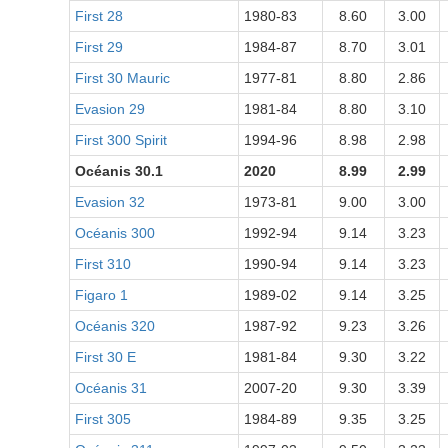
First 28
1980-83
8.60
3.00
First 29
1984-87
8.70
3.01
First 30 Mauric
1977-81
8.80
2.86
Evasion 29
1981-84
8.80
3.10
First 300 Spirit
1994-96
8.98
2.98
Océanis 30.1
2020
8.99
2.99
Evasion 32
1973-81
9.00
3.00
Océanis 300
1992-94
9.14
3.23
First 310
1990-94
9.14
3.23
Figaro 1
1989-02
9.14
3.25
Océanis 320
1987-92
9.23
3.26
First 30 E
1981-84
9.30
3.22
Océanis 31
2007-20
9.30
3.39
First 305
1984-89
9.35
3.25