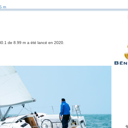
5 m
30.1 de 8.99 m a été lancé en 2020.